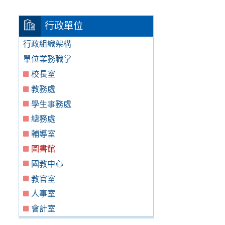
行政單位
行政組織架構
單位業務職掌
校長室
教務處
學生事務處
總務處
輔導室
圖書館
國教中心
教官室
人事室
會計室