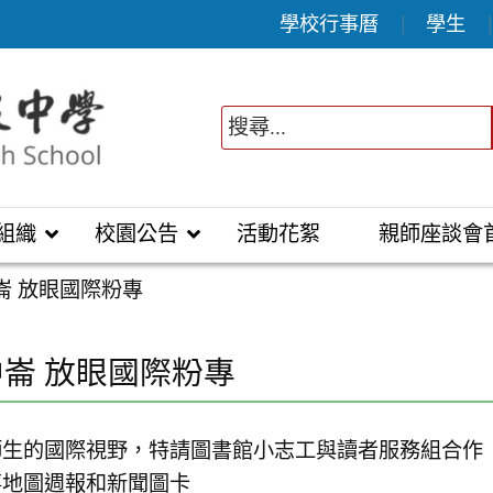
學校行事曆
學生
組織
校園公告
活動花絮
親師座談會
崙 放眼國際粉專
崙 放眼國際粉專
師生的國際視野，特請圖書館小志工與讀者服務組合作
事地圖週報和新聞圖卡