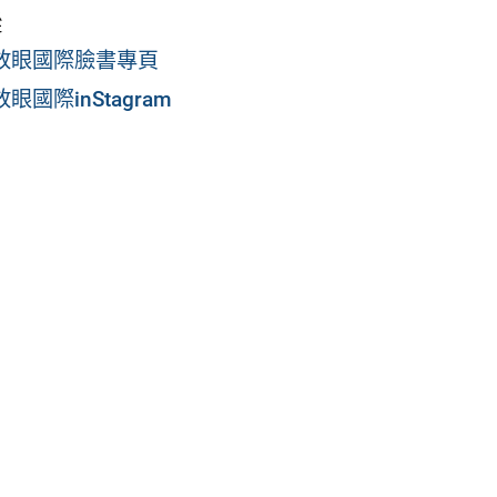
蹤
放眼國際臉書專頁
國際inStagram