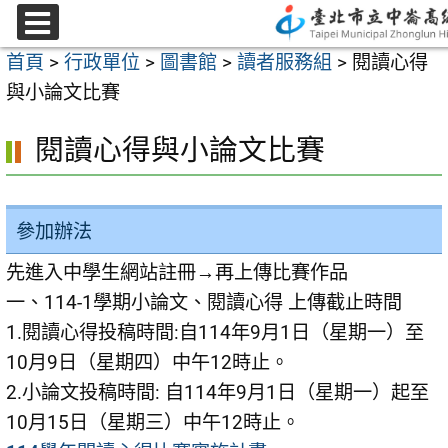
跳
至
選
首頁
>
行政單位
>
圖書館
>
讀者服務組
>
閱讀心得
單
主
與小論文比賽
要
內
閱讀心得與小論文比賽
容
區
參加辦法
先進入中學生網站註冊→再上傳比賽作品
一、114-1學期小論文、閱讀心得 上傳截止時間
1.閱讀心得投稿時間:自114年9月1日（星期一）至
10月9日（星期四）中午12時止。
2.小論文投稿時間: 自114年9月1日（星期一）起至
10月15日（星期三）中午12時止。