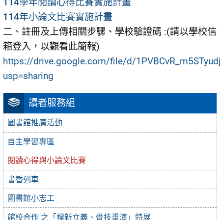
114學年閱讀心得比賽實施計畫
114年小論文比賽實施計畫
二、註冊及上傳相關步驟、學校驗證碼 :(請以學校信
箱登入，以觀看此簡報)
https://drive.google.com/file/d/1PVBCvR_m5STy
usp=sharing
讀者服務組
圖書館推廣活動
自主學習專區
閱讀心得與小論文比賽
書香列車
圖書館小志工
館校合作 之「標新立義、骨技重演」特展