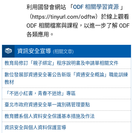
利用國發會網站 「
ODF 相關學習資源
」
（https://tinyurl.com/odftw）於線上觀看
ODF 相關檔案與課程，以進一步了解 ODF
各類應用。
資訊安全宣導
(相關文章)
教育局修訂「親子綁定」程序說明書及申請單相關文件
數位發展部資通安全署公告新版「資通安全概論」職能訓練
教材
「不迷小紅書，青春不迷途」專區
臺北市政府資通安全單一識別碼管理要點
教育體系個人資料安全保護基本措施及作法
資訊安全與個人資料保護宣導