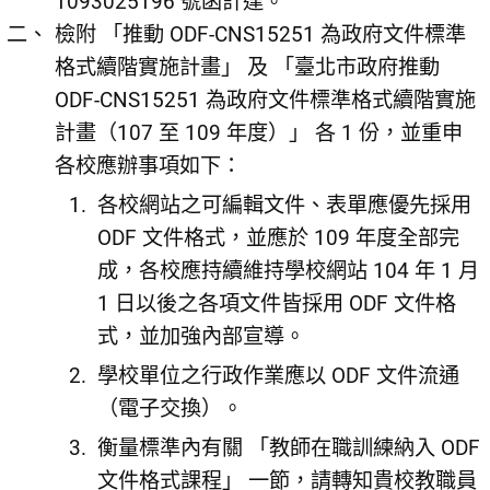
1093025196 號函計達。
檢附 「推動 ODF-CNS15251 為政府文件標準
格式續階實施計畫」 及 「臺北市政府推動
ODF-CNS15251 為政府文件標準格式續階實施
計畫（107 至 109 年度）」 各 1 份，並重申
各校應辦事項如下：
各校網站之可編輯文件、表單應優先採用
ODF 文件格式，並應於 109 年度全部完
成，各校應持續維持學校網站 104 年 1 月
1 日以後之各項文件皆採用 ODF 文件格
式，並加強內部宣導。
學校單位之行政作業應以 ODF 文件流通
（電子交換）。
衡量標準內有關 「教師在職訓練納入 ODF
文件格式課程」 一節，請轉知貴校教職員