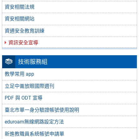
資安相關法規
資安相關網站
資通安全教育訓練
資訊安全宣導
技術服務組
教學常用 app
立足中崙放眼國際週刊
PDF 與 ODT 宣導
臺北市單一身分驗證帳號使用說明
eduroam無線網路設定方法
新進教職員系統帳號申請單