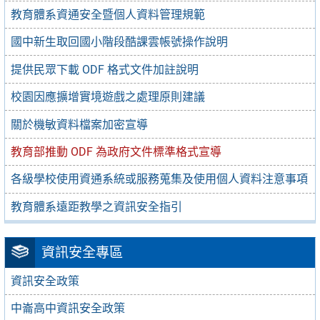
教育體系資通安全暨個人資料管理規範
國中新生取回國小階段酷課雲帳號操作說明
提供民眾下載 ODF 格式文件加註說明
校園因應擴增實境遊戲之處理原則建議
關於機敏資料檔案加密宣導
教育部推動 ODF 為政府文件標準格式宣導
各級學校使用資通系統或服務蒐集及使用個人資料注意事項
教育體系遠距教學之資訊安全指引
資訊安全專區
資訊安全政策
中崙高中資訊安全政策