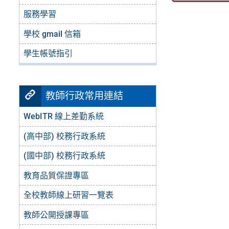
服務學習
學校 gmail 信箱
學生帳號指引
教師行政常用連結
WebITR 線上差勤系統
(高中部) 校務行政系統
(國中部) 校務行政系統
教育品質保證專區
全校教師線上研習一覽表
教師公開授課專區