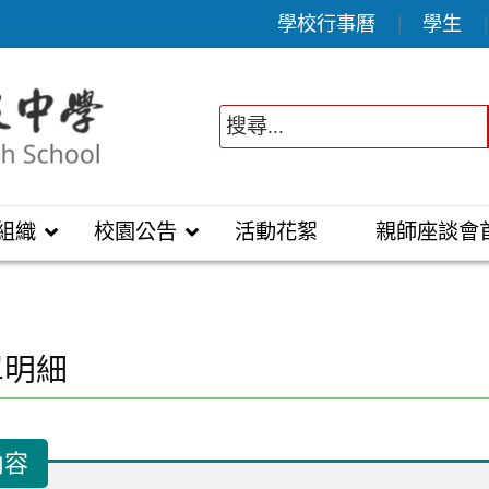
學校行事曆
學生
組織
校園公告
活動花絮
親師座談會
單明細
內容