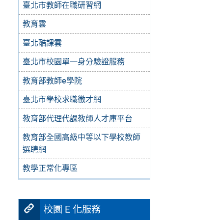
臺北市教師在職研習網
教育雲
臺北酷課雲
臺北市校園單一身分驗證服務
教育部教師e學院
臺北市學校求職徵才網
教育部代理代課教師人才庫平台
教育部全國高級中等以下學校教師
選聘網
教學正常化專區
校園 E 化服務