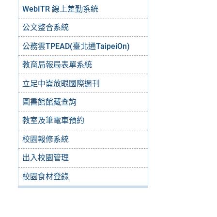
WebITR 線上差勤系統
公文整合系統
公務雲TPEAD(臺北通TaipeiOn)
教育局報局表單系統
立足中崙放眼國際週刊
圖書館館藏查詢
教室及筆電車預約
校園報修系統
出入校園管理
校園食材登錄