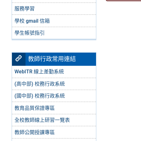
服務學習
學校 gmail 信箱
學生帳號指引
教師行政常用連結
WebITR 線上差勤系統
(高中部) 校務行政系統
(國中部) 校務行政系統
教育品質保證專區
全校教師線上研習一覽表
教師公開授課專區