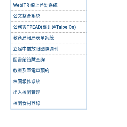
WebITR 線上差勤系統
公文整合系統
公務雲TPEAD(臺北通TaipeiOn)
教育局報局表單系統
立足中崙放眼國際週刊
圖書館館藏查詢
教室及筆電車預約
校園報修系統
出入校園管理
校園食材登錄