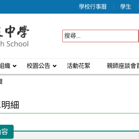
學校行事曆
學生
組織
校園公告
活動花絮
親師座談會
聲
單明細
內容