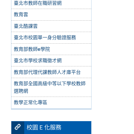
臺北市教師在職研習網
教育雲
臺北酷課雲
臺北市校園單一身分驗證服務
教育部教師e學院
臺北市學校求職徵才網
教育部代理代課教師人才庫平台
教育部全國高級中等以下學校教師
選聘網
教學正常化專區
校園 E 化服務