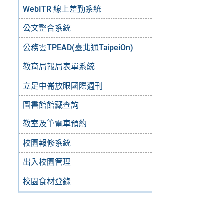
WebITR 線上差勤系統
公文整合系統
公務雲TPEAD(臺北通TaipeiOn)
教育局報局表單系統
立足中崙放眼國際週刊
圖書館館藏查詢
教室及筆電車預約
校園報修系統
出入校園管理
校園食材登錄