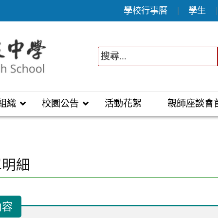
學校行事曆
學生
組織
校園公告
活動花絮
親師座談會
單明細
內容