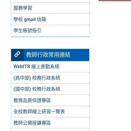
服務學習
學校 gmail 信箱
學生帳號指引
教師行政常用連結
WebITR 線上差勤系統
(高中部) 校務行政系統
(國中部) 校務行政系統
教育品質保證專區
全校教師線上研習一覽表
教師公開授課專區