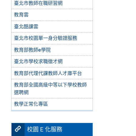
臺北市教師在職研習網
教育雲
臺北酷課雲
臺北市校園單一身分驗證服務
教育部教師e學院
臺北市學校求職徵才網
教育部代理代課教師人才庫平台
教育部全國高級中等以下學校教師
選聘網
教學正常化專區
校園 E 化服務