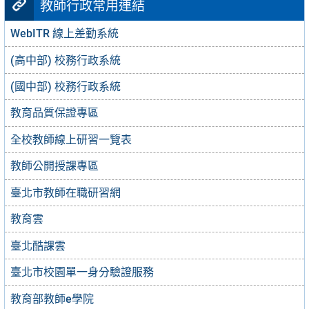
教師行政常用連結
WebITR 線上差勤系統
(高中部) 校務行政系統
(國中部) 校務行政系統
教育品質保證專區
全校教師線上研習一覽表
教師公開授課專區
臺北市教師在職研習網
教育雲
臺北酷課雲
臺北市校園單一身分驗證服務
教育部教師e學院