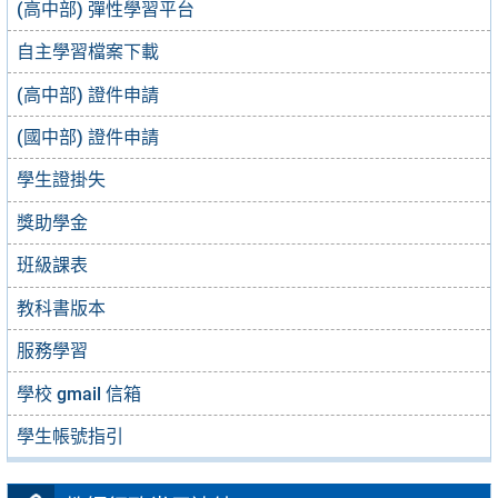
(高中部) 彈性學習平台
自主學習檔案下載
(高中部) 證件申請
(國中部) 證件申請
學生證掛失
獎助學金
班級課表
教科書版本
服務學習
學校 gmail 信箱
學生帳號指引