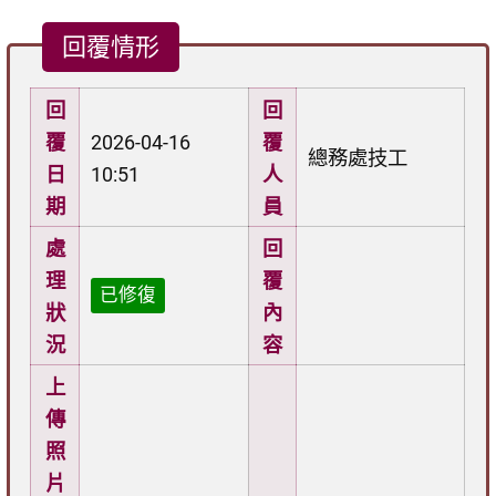
回覆情形
回
回
覆
2026-04-16
覆
總務處技工
日
10:51
人
期
員
處
回
理
覆
已修復
狀
內
況
容
上
傳
照
片