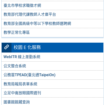
臺北市學校求職徵才網
教育部代理代課教師人才庫平台
教育部全國高級中等以下學校教師選聘網
教學正常化專區
校園 E 化服務
WebITR 線上差勤系統
公文整合系統
公務雲TPEAD(臺北通TaipeiOn)
教育局報局表單系統
立足中崙放眼國際週刊
圖書館館藏查詢