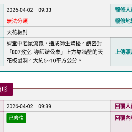
2026-04-02 09:33
報修人
無法分類
報修地
天花板封
課堂中老鼠流竄，造成師生驚擾。請密封
「807教室. 導師辦公桌」上方靠牆壁的天
上傳照
花板鼠洞。大約5~10平方公分。
情形
2026-04-02 09:39
回覆人
回覆內
已修復