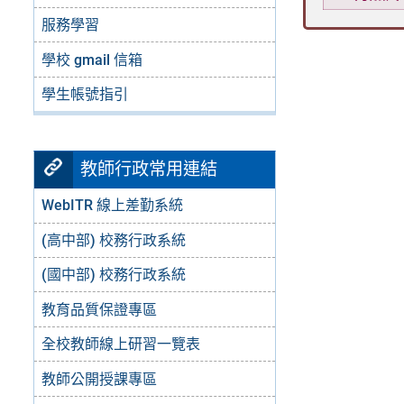
服務學習
學校 gmail 信箱
學生帳號指引
教師行政常用連結
WebITR 線上差勤系統
(高中部) 校務行政系統
(國中部) 校務行政系統
教育品質保證專區
全校教師線上研習一覽表
教師公開授課專區