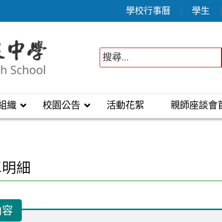
學校行事曆
學生
組織
校園公告
活動花絮
親師座談會
單明細
內容