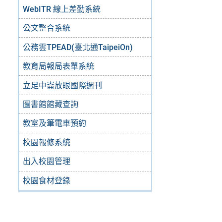
WebITR 線上差勤系統
公文整合系統
公務雲TPEAD(臺北通TaipeiOn)
教育局報局表單系統
立足中崙放眼國際週刊
圖書館館藏查詢
教室及筆電車預約
校園報修系統
出入校園管理
校園食材登錄