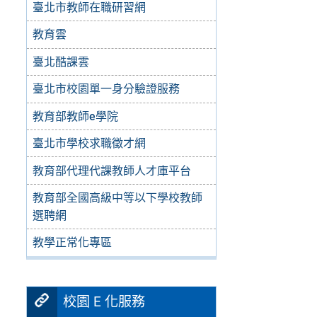
臺北市教師在職研習網
教育雲
臺北酷課雲
臺北市校園單一身分驗證服務
教育部教師e學院
臺北市學校求職徵才網
教育部代理代課教師人才庫平台
教育部全國高級中等以下學校教師
選聘網
教學正常化專區
校園 E 化服務