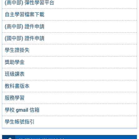
(高中部) 彈性學習平台
自主學習檔案下載
(高中部) 證件申請
(國中部) 證件申請
學生證掛失
獎助學金
班級課表
教科書版本
服務學習
學校 gmail 信箱
學生帳號指引