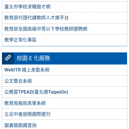
臺北市學校求職徵才網
教育部代理代課教師人才庫平台
教育部全國高級中等以下學校教師選聘網
教學正常化專區
校園 E 化服務
WebITR 線上差勤系統
公文整合系統
公務雲TPEAD(臺北通TaipeiOn)
教育局報局表單系統
立足中崙放眼國際週刊
圖書館館藏查詢