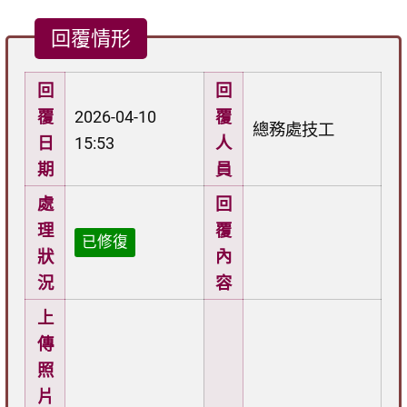
回覆情形
回
回
覆
2026-04-10
覆
總務處技工
日
15:53
人
期
員
處
回
理
覆
已修復
狀
內
況
容
上
傳
照
片