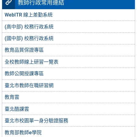
教師行政常用連結
WebITR 線上差勤系統
(高中部) 校務行政系統
(國中部) 校務行政系統
教育品質保證專區
全校教師線上研習一覽表
教師公開授課專區
臺北市教師在職研習網
教育雲
臺北酷課雲
臺北市校園單一身分驗證服務
教育部教師e學院