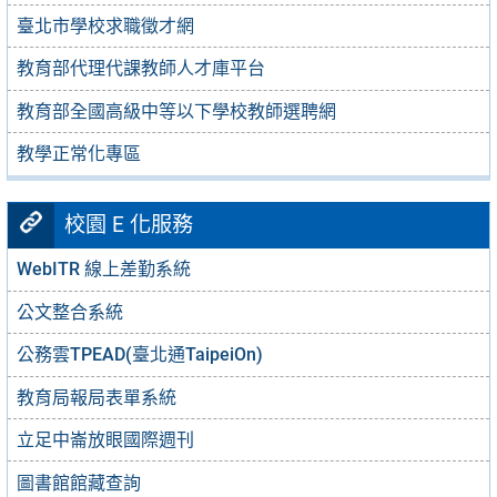
臺北市學校求職徵才網
教育部代理代課教師人才庫平台
教育部全國高級中等以下學校教師選聘網
教學正常化專區
校園 E 化服務
WebITR 線上差勤系統
公文整合系統
公務雲TPEAD(臺北通TaipeiOn)
教育局報局表單系統
立足中崙放眼國際週刊
圖書館館藏查詢