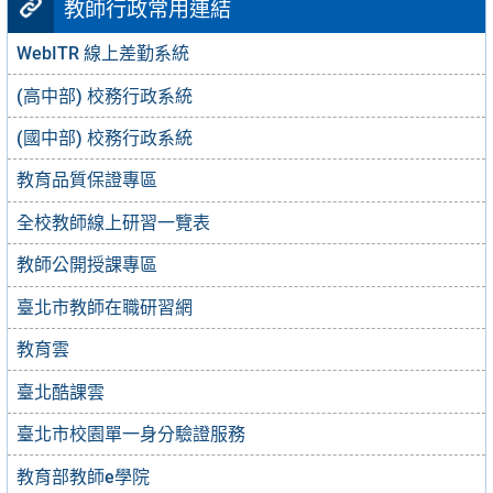
教師行政常用連結
WebITR 線上差勤系統
(高中部) 校務行政系統
(國中部) 校務行政系統
教育品質保證專區
全校教師線上研習一覽表
教師公開授課專區
臺北市教師在職研習網
教育雲
臺北酷課雲
臺北市校園單一身分驗證服務
教育部教師e學院