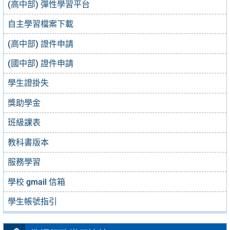
(高中部) 彈性學習平台
自主學習檔案下載
(高中部) 證件申請
(國中部) 證件申請
學生證掛失
獎助學金
班級課表
教科書版本
服務學習
學校 gmail 信箱
學生帳號指引