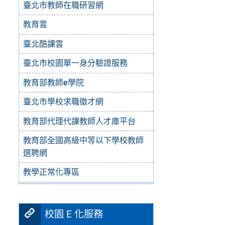
臺北市教師在職研習網
教育雲
臺北酷課雲
臺北市校園單一身分驗證服務
教育部教師e學院
臺北市學校求職徵才網
教育部代理代課教師人才庫平台
教育部全國高級中等以下學校教師
選聘網
教學正常化專區
校園 E 化服務