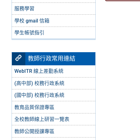
服務學習
學校 gmail 信箱
學生帳號指引
教師行政常用連結
WebITR 線上差勤系統
(高中部) 校務行政系統
(國中部) 校務行政系統
教育品質保證專區
全校教師線上研習一覽表
教師公開授課專區