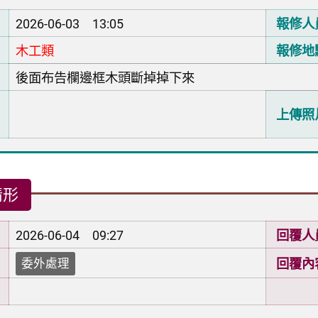
2026-06-03 13:05
報修人
木工類
報修地
後面布告欄邊框木頭斷掉掉下來
上傳照
情形
2026-06-04 09:27
回覆人
回覆內
委外處理