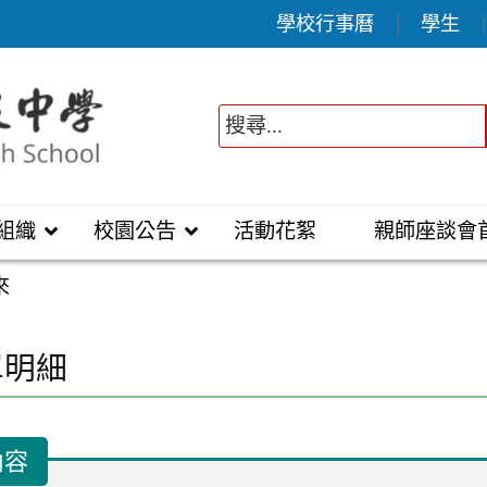
學校行事曆
學生
組織
校園公告
活動花絮
親師座談會
來
單明細
內容