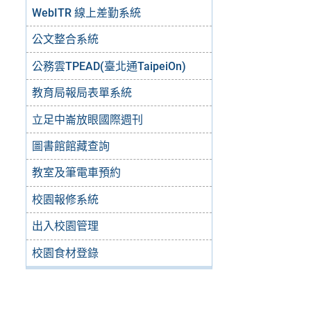
WebITR 線上差勤系統
公文整合系統
公務雲TPEAD(臺北通TaipeiOn)
教育局報局表單系統
立足中崙放眼國際週刊
圖書館館藏查詢
教室及筆電車預約
校園報修系統
出入校園管理
校園食材登錄