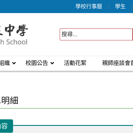
學校行事曆
學生
組織
校園公告
活動花絮
親師座談會
單明細
內容