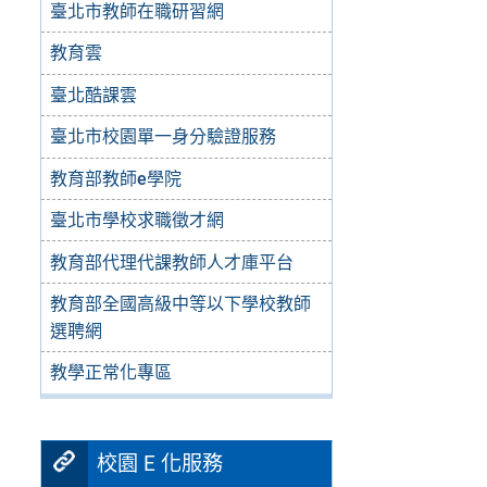
臺北市教師在職研習網
教育雲
臺北酷課雲
臺北市校園單一身分驗證服務
教育部教師e學院
臺北市學校求職徵才網
教育部代理代課教師人才庫平台
教育部全國高級中等以下學校教師
選聘網
教學正常化專區
校園 E 化服務