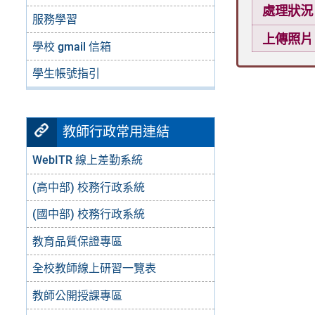
處理狀況
服務學習
上傳照片
學校 gmail 信箱
學生帳號指引
教師行政常用連結
WebITR 線上差勤系統
(高中部) 校務行政系統
(國中部) 校務行政系統
教育品質保證專區
全校教師線上研習一覽表
教師公開授課專區