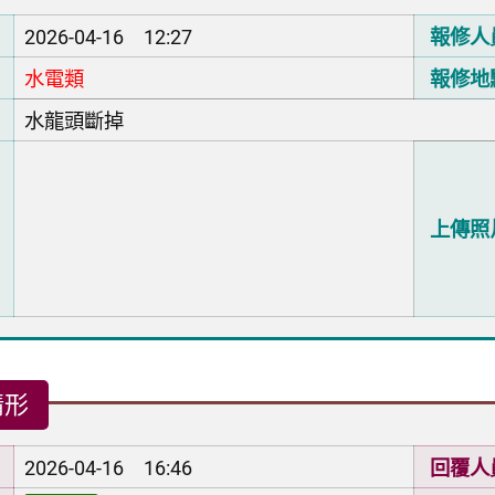
2026-04-16 12:27
報修人
水電類
報修地
水龍頭斷掉
上傳照
情形
2026-04-16 16:46
回覆人