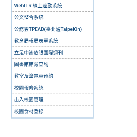
WebITR 線上差勤系統
公文整合系統
公務雲TPEAD(臺北通TaipeiOn)
教育局報局表單系統
立足中崙放眼國際週刊
圖書館館藏查詢
教室及筆電車預約
校園報修系統
出入校園管理
校園食材登錄