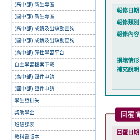
(高中部) 新生專區
報修日期
(國中部) 新生專區
報修類別
(高中部) 成績及出缺勤查詢
報修內容
(國中部) 成績及出缺勤查詢
(高中部) 彈性學習平台
損壞情形
自主學習檔案下載
補充說明
(高中部) 證件申請
(國中部) 證件申請
學生證掛失
獎助學金
回覆
班級課表
回覆日期
教科書版本