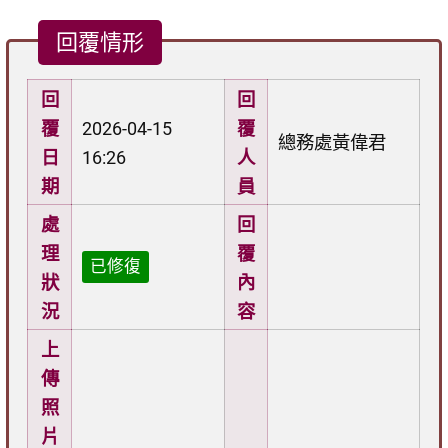
回覆情形
回
回
覆
2026-04-15
覆
總務處黃偉君
日
16:26
人
期
員
處
回
理
覆
已修復
狀
內
況
容
上
傳
照
片