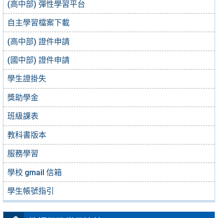
(高中部) 彈性學習平台
自主學習檔案下載
(高中部) 證件申請
(國中部) 證件申請
學生證掛失
獎助學金
班級課表
教科書版本
服務學習
學校 gmail 信箱
學生帳號指引