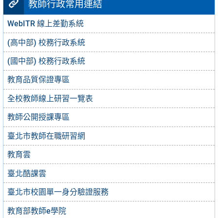
教師行政常用連結
WebITR 線上差勤系統
(高中部) 校務行政系統
(國中部) 校務行政系統
教育品質保證專區
全校教師線上研習一覽表
教師公開授課專區
臺北市教師在職研習網
教育雲
臺北酷課雲
臺北市校園單一身分驗證服務
教育部教師e學院