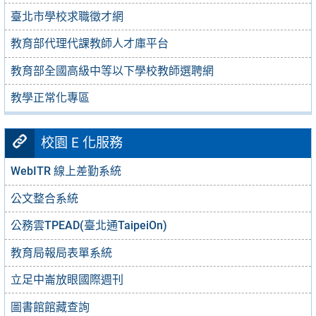
臺北市學校求職徵才網
教育部代理代課教師人才庫平台
教育部全國高級中等以下學校教師選聘網
教學正常化專區
校園 E 化服務
WebITR 線上差勤系統
公文整合系統
公務雲TPEAD(臺北通TaipeiOn)
教育局報局表單系統
立足中崙放眼國際週刊
圖書館館藏查詢