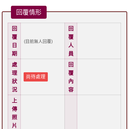
回覆情形
回
回
覆
覆
(目前無人回覆)
日
人
期
員
處
回
理
覆
尚待處理
狀
內
況
容
上
傳
照
片