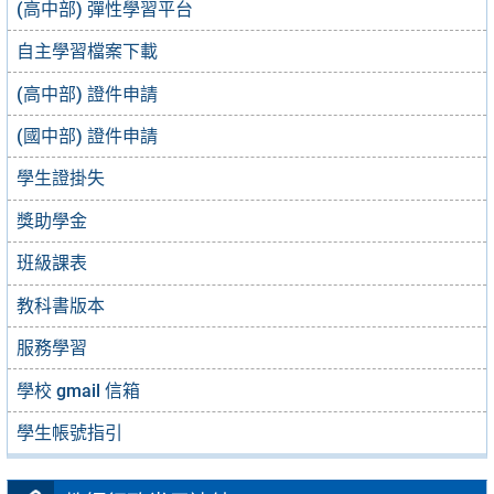
(高中部) 彈性學習平台
自主學習檔案下載
(高中部) 證件申請
(國中部) 證件申請
學生證掛失
獎助學金
班級課表
教科書版本
服務學習
學校 gmail 信箱
學生帳號指引