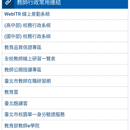
教師行政常用連結
WebITR 線上差勤系統
(高中部) 校務行政系統
(國中部) 校務行政系統
教育品質保證專區
全校教師線上研習一覽表
教師公開授課專區
臺北市教師在職研習網
教育雲
臺北酷課雲
臺北市校園單一身分驗證服務
教育部教師e學院