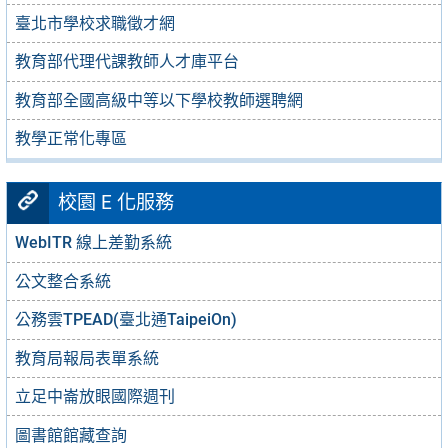
臺北市學校求職徵才網
教育部代理代課教師人才庫平台
教育部全國高級中等以下學校教師選聘網
教學正常化專區
校園 E 化服務
WebITR 線上差勤系統
公文整合系統
公務雲TPEAD(臺北通TaipeiOn)
教育局報局表單系統
立足中崙放眼國際週刊
圖書館館藏查詢