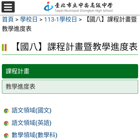
跳
至
選
首頁
>
學校日
>
113-1學校日
>
【國八】課程計畫暨
單
主
教學進度表
要
內
【國八】課程計畫暨教學進度表
容
區
課程計畫
教學進度表
語文領域(國文)
語文領域(英語)
數學領域(數學科)