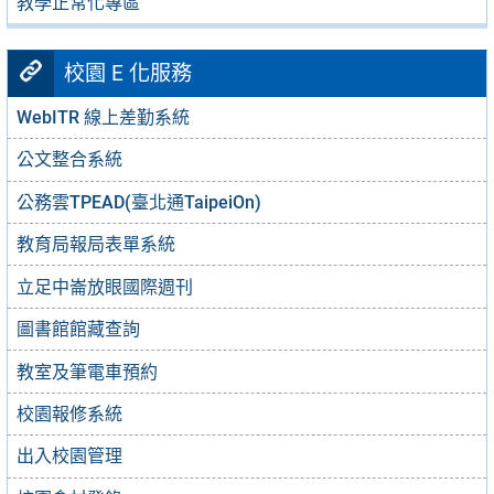
教學正常化專區
校園 E 化服務
WebITR 線上差勤系統
公文整合系統
公務雲TPEAD(臺北通TaipeiOn)
教育局報局表單系統
立足中崙放眼國際週刊
圖書館館藏查詢
教室及筆電車預約
校園報修系統
出入校園管理