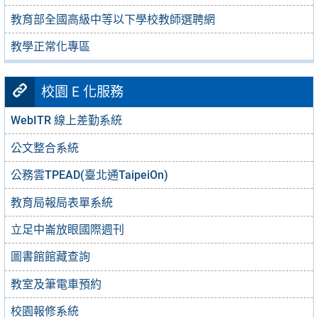
教育部全國高級中等以下學校教師選聘網
教學正常化專區
校園 E 化服務
WebITR 線上差勤系統
公文整合系統
公務雲TPEAD(臺北通TaipeiOn)
教育局報局表單系統
立足中崙放眼國際週刊
圖書館館藏查詢
教室及筆電車預約
校園報修系統