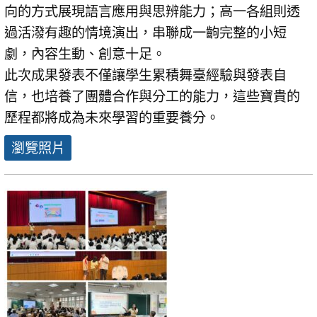
向的方式展現語言應用與思辨能力；高一各組則透
過活潑有趣的情境演出，串聯成一齣完整的小短
劇，內容生動、創意十足。
此次成果發表不僅讓學生累積舞臺經驗與發表自
信，也培養了團體合作與分工的能力，這些寶貴的
歷程都將成為未來學習的重要養分。
瀏覽照片