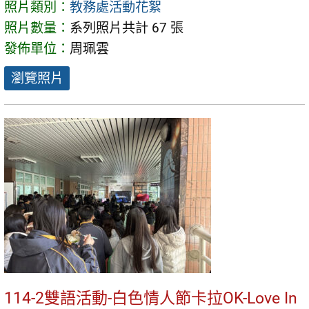
照片類別：
教務處活動花絮
照片數量：
系列照片共計 67 張
發佈單位：
周珮雲
瀏覽照片
114-2雙語活動-白色情人節卡拉OK-Love In