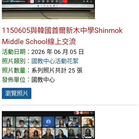
1150605與韓國首爾新木中學Shinmok
Middle School線上交流
活動日期：
2026 年 06 月 05 日
照片類別：
國教中心活動花絮
照片數量：
系列照片共計 25 張
發佈單位：
國教中心
瀏覽照片