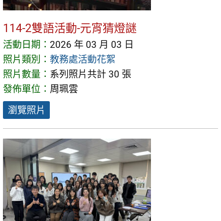
114-2雙語活動-元宵猜燈謎
活動日期：
2026 年 03 月 03 日
照片類別：
教務處活動花絮
照片數量：
系列照片共計 30 張
發佈單位：
周珮雲
瀏覽照片