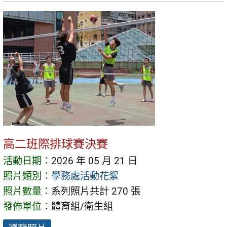
高二班際排球賽決賽
活動日期：
2026 年 05 月 21 日
照片類別：
學務處活動花絮
照片數量：
系列照片共計 270 張
發佈單位：
體育組/衛生組