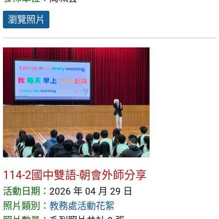
瀏覽照片
114-2國中雙語-朝會外師分享
活動日期：
2026 年 04 月 29 日
照片類別：
教務處活動花絮