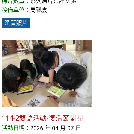
照片數量：
系列照片共計 9 張
發佈單位：
周珮雲
瀏覽照片
114-2雙語活動-復活節闖關
活動日期：
2026 年 04 月 07 日