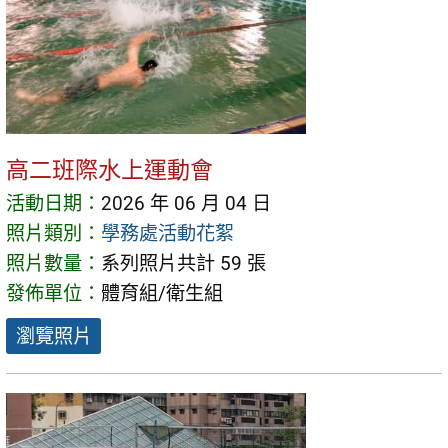
高二班際水上運動會
活動日期：
2026 年 06 月 04 日
照片類別：
學務處活動花絮
照片數量：
系列照片共計 59 張
發佈單位：
體育組/衛生組
瀏覽照片