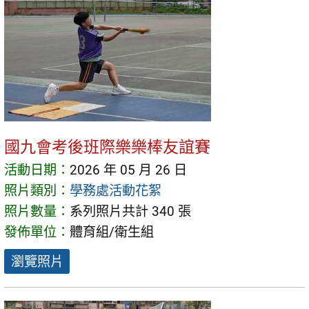
國九會考後班際樂樂棒友誼賽
活動日期：
2026 年 05 月 26 日
照片類別：
學務處活動花絮
照片數量：
系列照片共計 340 張
發佈單位：
體育組/衛生組
瀏覽照片