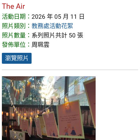
The Air
活動日期：
2026 年 05 月 11 日
照片類別：
教務處活動花絮
照片數量：
系列照片共計 50 張
發佈單位：
周珮雲
瀏覽照片