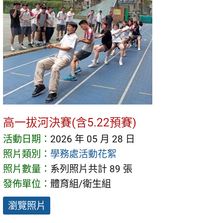
高一拔河決賽(含5.22預賽)
活動日期：
2026 年 05 月 28 日
照片類別：
學務處活動花絮
照片數量：
系列照片共計 89 張
發佈單位：
體育組/衛生組
瀏覽照片