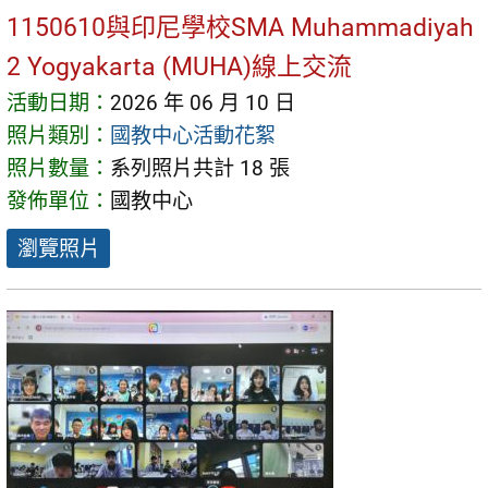
1150610與印尼學校SMA Muhammadiyah
2 Yogyakarta (MUHA)線上交流
活動日期：
2026 年 06 月 10 日
照片類別：
國教中心活動花絮
照片數量：
系列照片共計 18 張
發佈單位：
國教中心
瀏覽照片