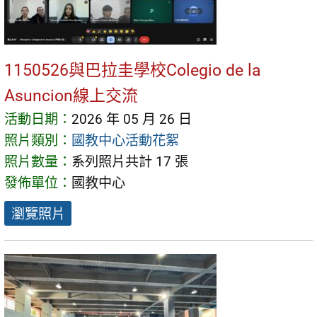
1150526與巴拉圭學校Colegio de la
Asuncion線上交流
活動日期：
2026 年 05 月 26 日
照片類別：
國教中心活動花絮
照片數量：
系列照片共計 17 張
發佈單位：
國教中心
瀏覽照片