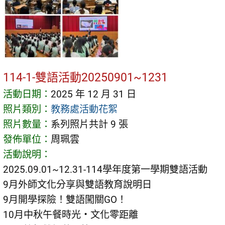
114-1-雙語活動20250901~1231
活動日期：
2025 年 12 月 31 日
照片類別：
教務處活動花絮
照片數量：
系列照片共計 9 張
發佈單位：
周珮雲
活動說明：
2025.09.01~12.31-114學年度第一學期雙語活動
9月外師文化分享與雙語教育說明日
9月開學探險！雙語闖關GO！
10月中秋午餐時光・文化零距離