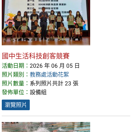
國中生活科技創客競賽
活動日期：
2026 年 06 月 05 日
照片類別：
教務處活動花絮
照片數量：
系列照片共計 23 張
發佈單位：
設備組
瀏覽照片