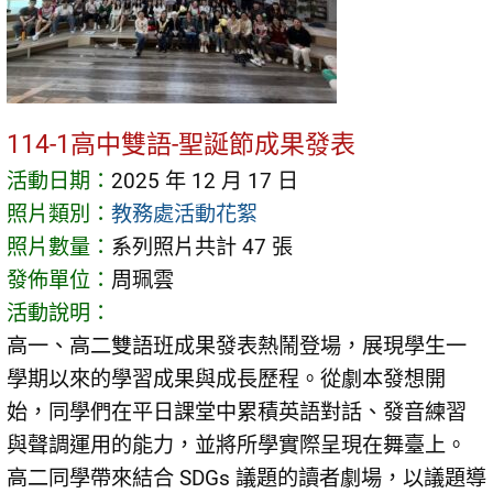
114-1高中雙語-聖誕節成果發表
活動日期：
2025 年 12 月 17 日
照片類別：
教務處活動花絮
照片數量：
系列照片共計 47 張
發佈單位：
周珮雲
活動說明：
高一、高二雙語班成果發表熱鬧登場，展現學生一
學期以來的學習成果與成長歷程。從劇本發想開
始，同學們在平日課堂中累積英語對話、發音練習
與聲調運用的能力，並將所學實際呈現在舞臺上。
高二同學帶來結合
SDGs
議題的讀者劇場，以議題導