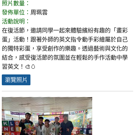
照片數量：
發佈單位：
周珮雲
活動說明：
在復活節，邀請同學一起來體驗繽紛有趣的「畫彩
蛋」活動！跟著外師的英文指令動手彩繪屬於自己
的獨特彩蛋，享受創作的樂趣。透過藝術與文化的
結合，感受復活節的氛圍並在輕鬆的手作活動中學
習英文！🎨🥚
瀏覽照片