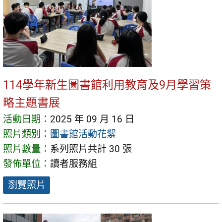
114學年新生圖書館利用教育及9月學習策
略主題書展
活動日期：
2025 年 09 月 16 日
照片類別：
圖書館活動花絮
照片數量：
系列照片共計 30 張
發佈單位：
讀者服務組
瀏覽照片