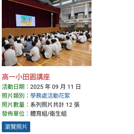
高一小田園講座
活動日期：
2025 年 09 月 11 日
照片類別：
學務處活動花絮
照片數量：
系列照片共計 12 張
發佈單位：
體育組/衛生組
瀏覽照片