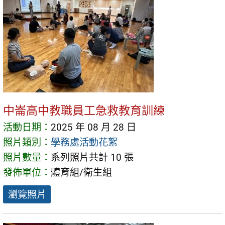
中崙高中教職員工急救教育訓練
活動日期：
2025 年 08 月 28 日
照片類別：
學務處活動花絮
照片數量：
系列照片共計 10 張
發佈單位：
體育組/衛生組
瀏覽照片