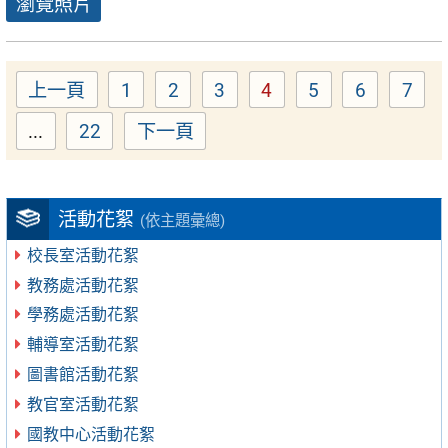
瀏覽照片
上一頁
1
2
3
4
5
6
7
Page
Page
Page
Page
Page
Page
Pag
...
22
下一頁
Page
活動花絮
(依主題彙總)
校長室活動花絮
教務處活動花絮
學務處活動花絮
輔導室活動花絮
圖書館活動花絮
教官室活動花絮
國教中心活動花絮