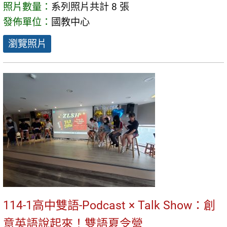
照片數量：
系列照片共計 8 張
發佈單位：
國教中心
瀏覽照片
114-1高中雙語-Podcast × Talk Show：創
意英語說起來！雙語夏令營