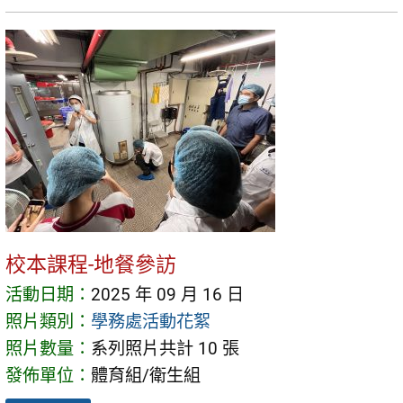
校本課程-地餐參訪
活動日期：
2025 年 09 月 16 日
照片類別：
學務處活動花絮
照片數量：
系列照片共計 10 張
發佈單位：
體育組/衛生組