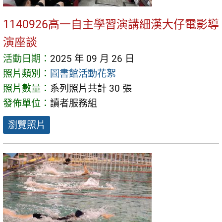
1140926高一自主學習演講細漢大仔電影導
演座談
活動日期：
2025 年 09 月 26 日
照片類別：
圖書館活動花絮
照片數量：
系列照片共計 30 張
發佈單位：
讀者服務組
瀏覽照片