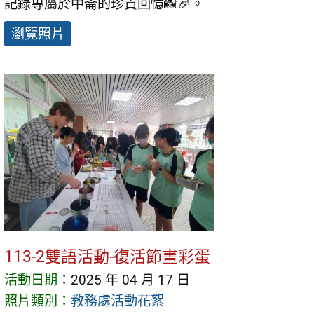
記錄專屬於中崙的珍貴回憶📸🎉。
瀏覽照片
113-2雙語活動-復活節畫彩蛋
活動日期：
2025 年 04 月 17 日
照片類別：
教務處活動花絮