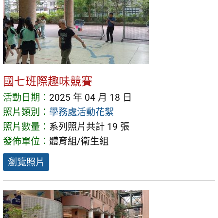
國七班際趣味競賽
活動日期：
2025 年 04 月 18 日
照片類別：
學務處活動花絮
照片數量：
系列照片共計 19 張
發佈單位：
體育組/衛生組
瀏覽照片