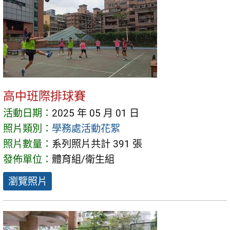
高中班際排球賽
活動日期：
2025 年 05 月 01 日
照片類別：
學務處活動花絮
照片數量：
系列照片共計 391 張
發佈單位：
體育組/衛生組
瀏覽照片