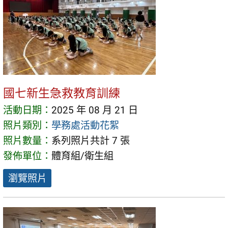
國七新生急救教育訓練
活動日期：
2025 年 08 月 21 日
照片類別：
學務處活動花絮
照片數量：
系列照片共計 7 張
發佈單位：
體育組/衛生組
瀏覽照片