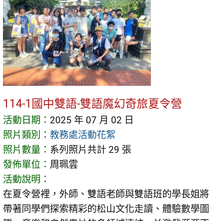
114-1國中雙語-雙語魔幻奇旅夏令營
活動日期：
2025 年 07 月 02 日
照片類別：
教務處活動花絮
照片數量：
系列照片共計 29 張
發佈單位：
周珮雲
活動說明：
在夏令營裡，外師、雙語老師與雙語班的學長姐將
帶著同學們探索精彩的松山文化走讀、體驗數學圖