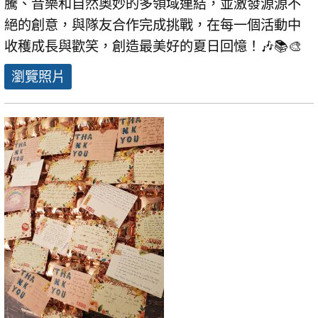
騰、音樂和自然奧妙的多領域連結，並激發源源不
絕的創意，與隊友合作完成挑戰，在每一個活動中
收穫成長與歡笑，創造最美好的夏日回憶！🎶📚🎨
瀏覽照片