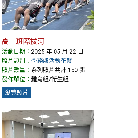
高一班際拔河
活動日期：
2025 年 05 月 22 日
照片類別：
學務處活動花絮
照片數量：
系列照片共計 150 張
發佈單位：
體育組/衛生組
瀏覽照片