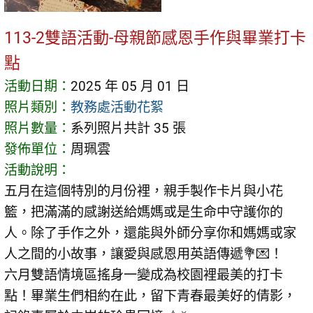
113-2雙語活動-母親節感恩手作與畢業打卡
點
活動日期：
2025 年 05 月 01 日
照片類別：
教務處活動花絮
照片數量：
系列照片共計 35 張
發佈單位：
周珮雲
活動說明：
五月在這個特別的月份裡，親手製作卡片與小花
籃，把滿滿的感謝送給媽媽或是生命中守護你的
人。除了手作之外，還能與外師分享你和媽媽或家
人之間的小故事，讓愛與感恩用英語傳遞💐💌！
六月雙語情境區搖身一變成為校園裡最美的打卡
點！畢業生們相約在此，留下青春最美好的倩影，