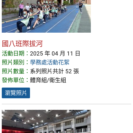
國八班際拔河
活動日期：
2025 年 04 月 11 日
照片類別：
學務處活動花絮
照片數量：
系列照片共計 52 張
發佈單位：
體育組/衛生組
瀏覽照片