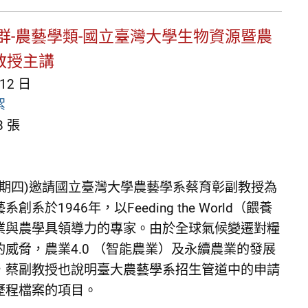
群-農藝學類-國立臺灣大學生物資源暨農
教授主講
 12 日
絮
 張
(星期四)邀請國立臺灣大學農藝學系蔡育彰副教授為
於1946年，以Feeding the World（餵養
業與農學具領導力的專家。由於全球氣候變遷對糧
威脅，農業4.0 （智能農業）及永續農業的發展
，蔡副教授也說明臺大農藝學系招生管道中的申請
歷程檔案的項目。