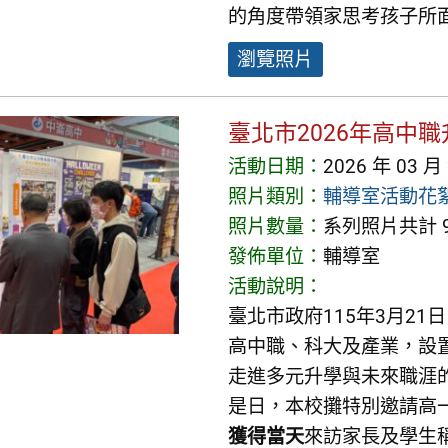
的角度帶領家思考孩子所
瀏覽照片
臺北市2026年高中
活動日期：
2026 年 03 月
照片類別：
輔導室活動花
照片數量：
系列照片共計 9
發佈單位：
輔導室
活動說明：
臺北市政府115年3月2
高中職、科大及產業，設置
走進多元升學與未來職涯
是日，本校攤特別邀請高
獲得當天
來訪家長及學生