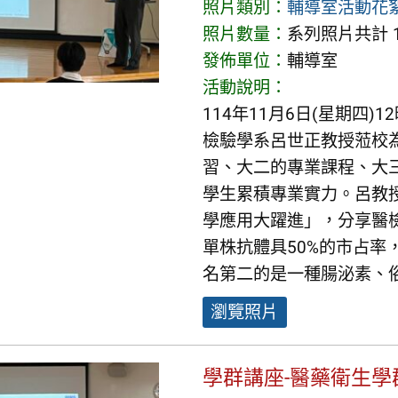
照片類別：
輔導室活動花
照片數量：
系列照片共計 1
發佈單位：
輔導室
活動說明：
114年11月6日(星期四
檢驗學系呂世正教授蒞校
習、大二的專業課程、大
學生累積專業實力。呂教
學應用大躍進」，分享醫
單株抗體具50%的市占
名第二的是一種腸泌素、
瀏覽照片
學群講座-醫藥衛生學