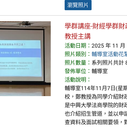
瀏覽照片
學群講座-財經學群財
教授主講
活動日期：
2025 年 11 月
照片類別：
輔導室活動花
照片數量：
系列照片共計 8
發佈單位：
輔導室
活動說明：
輔導室114年11月7日
校，鄭教授為同學介紹財
是中興大學法商學院的財
也介紹招生管道，並以申
查資料及面試相關要領，