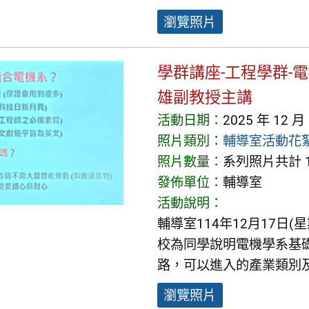
瀏覽照片
學群講座-工程學群-
雄副教授主講
活動日期：
2025 年 12 月
照片類別：
輔導室活動花
照片數量：
系列照片共計 1
發佈單位：
輔導室
活動說明：
輔導室114年12月17日
校為同學說明電機學系基
路，可以進入的產業類別
瀏覽照片