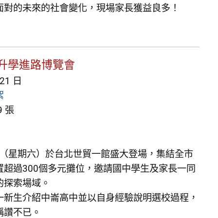
面對的未來的社會變化，現場家長獲益良多！
職升學進路博覽會
 21 日
絮
 張
1日（星期六）於台北世貿一館盛大登場，集結全市
超過300個多元攤位，邀請國中學生及家長一同
的探索場域。
一新生介紹中崙高中並以自身經驗說明選校過程，
稱讚不已。