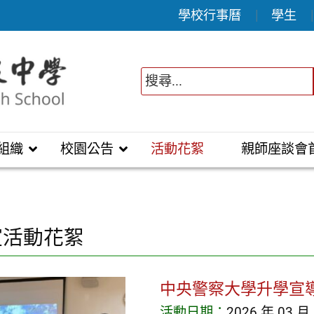
學校行事曆
學生
組織
校園公告
活動花絮
親師座談會
室活動花絮
中央警察大學升學宣
活動日期：
2026 年 03 月