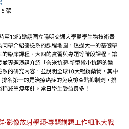
絮
5 張
)12時至13時邀請國立陽明交通大學醫學生物技術暨
為同學介紹醫檢系的課程地圖，透過大一的基礎學
三的臨床課程、大四的實習與專題等階段課程，讓
授並專題演講介紹「奈米抗體-新型微小抗體的醫
檢系的研究內容，並說明全球10大暢銷藥物，其中
率，排名第一的是治療癌症的免疫檢查點抑制劑，排
俗稱減重瘦瘦針。當日學生受益良多！
群-影像放射學類-專題講題工作細胞大戰