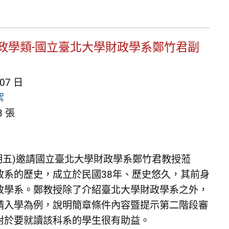
政學類-國立臺北大學財政學系鄭竹君副
 07 日
絮
 張
(星期五)邀請國立臺北大學財政學系鄭竹君教授蒞
政系的歷史，成立於民國38年、歷史悠久，其前身
政學系。鄭教授除了介紹臺北大學財政學系之外，
請入學為例，說明簡章條件內容暨提示第二階段審
對於要就讀該科系的學生很有助益。