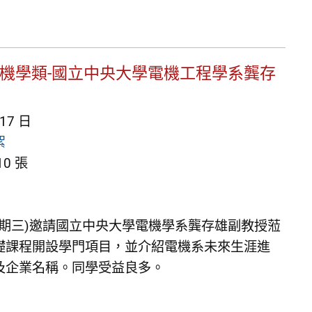
電機學類-國立中央大學電機工程學系龔存
 17 日
絮
0 張
(星期三)邀請國立中央大學電機學系龔存雄副教授蒞
礎課程開設學門項目，並介紹電機系未來生涯進
及企業名稱。同學受益良多。