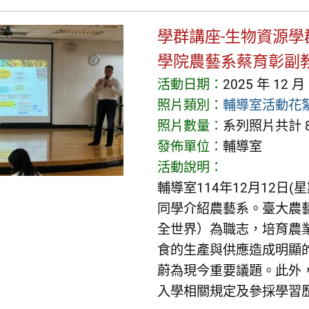
學群講座-生物資源學
學院農藝系蔡育彰副
活動日期：
2025 年 12 月
照片類別：
輔導室活動花
照片數量：
系列照片共計 8
發佈單位：
輔導室
活動說明：
輔導室114年12月12日
同學介紹農藝系。臺大農藝系創系
全世界）為職志，培育農
食的生產與供應造成明顯的
蔚為現今重要議題。此外
入學相關規定及參採學習