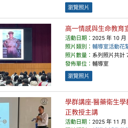
瀏覽照片
高一情感與生命教育
活動日期：
2025 年 10 月
照片類別：
輔導室活動花
照片數量：
系列照片共計 7
發佈單位：
輔導室
瀏覽照片
學群講座-醫藥衛生學
正教授主講
活動日期：
2025 年 11 月