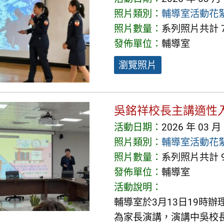
照片類別：
輔導室活動花
照片數量：
系列照片共計 7
發佈單位：
輔導室
瀏覽照片
吳銘祥校長主講適性
活動日期：
2026 年 03 月
照片類別：
輔導室活動花
照片數量：
系列照片共計 9
發佈單位：
輔導室
活動說明：
輔導室於3月13日19時
為家長演講，演講中吳校