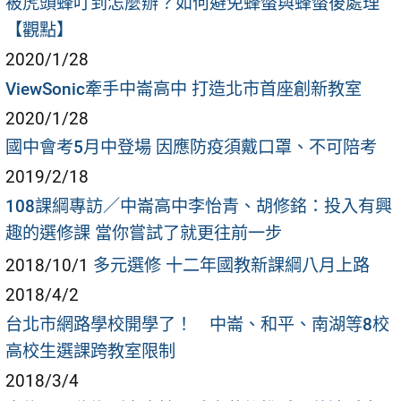
被虎頭蜂叮到怎麼辦？如何避免蜂螫與蜂螫後處理
【觀點】
2020/1/28
ViewSonic牽手中崙高中 打造北市首座創新教室
2020/1/28
國中會考5月中登場 因應防疫須戴口罩、不可陪考
2019/2/18
108課綱專訪／中崙高中李怡青、胡修銘：投入有興
趣的選修課 當你嘗試了就更往前一步
2018/10/1
多元選修 十二年國教新課綱八月上路
2018/4/2
台北市網路學校開學了！ 中崙、和平、南湖等8校
高校生選課跨教室限制
2018/3/4