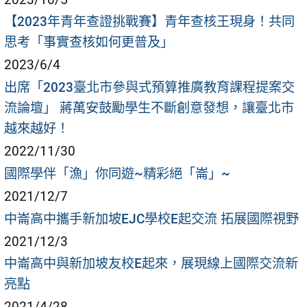
【2023年青年查證挑戰賽】青年查核王現身！共同
思考「事實查核如何更普及」
2023/6/4
出席「2023臺北市參與式預算推廣教育課程提案交
流論壇」 蔣萬安鼓勵學生不斷創意發想，讓臺北市
越來越好！
2022/11/30
國際學伴「漁」你同遊~精彩絕「崙」~
2021/12/7
中崙高中攜手新加坡EJC學校E起交流 拓展國際視野
2021/12/3
中崙高中與新加坡友校E起來，展現線上國際交流新
亮點
2021/4/28