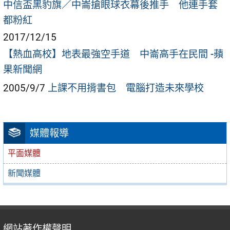
中信盃黑豹旗／中崙搶眼球衣幕後推手 他連手套
都粉紅
2017/12/15
【熱血高校】地表最強空手道 中崙高手在民間 -蘋
果新聞網
2005/9/7
上課不用揹書包 電腦打造未來學校
媒體報導
平面媒體
新聞媒體
網站著作權聲明