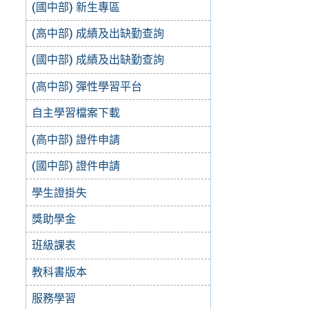
(國中部) 新生專區
(高中部) 成績及出缺勤查詢
(國中部) 成績及出缺勤查詢
(高中部) 彈性學習平台
自主學習檔案下載
(高中部) 證件申請
(國中部) 證件申請
學生證掛失
獎助學金
班級課表
教科書版本
服務學習