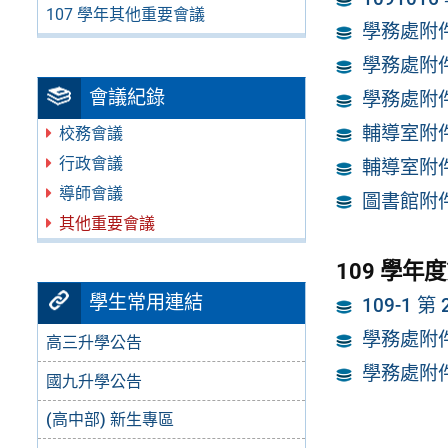
107 學年其他重要會議
學務處附件
學務處附件
會議紀錄
學務處附件
輔導室附件
校務會議
行政會議
輔導室附件
導師會議
圖書館附件
其他重要會議
109 學年
學生常用連結
109-1 
學務處附件
高三升學公告
學務處附件
國九升學公告
(高中部) 新生專區