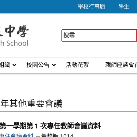
學校行事曆
學生
組織
校園公告
活動花絮
親師座談會
 學年其他重要會議
度第一學期第 1 次專任教師會議資料
6 專任會議資料
－彙整版 1014