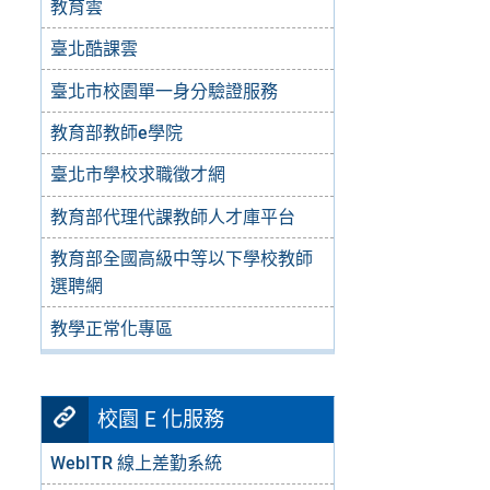
教育雲
臺北酷課雲
臺北市校園單一身分驗證服務
教育部教師e學院
臺北市學校求職徵才網
教育部代理代課教師人才庫平台
教育部全國高級中等以下學校教師
選聘網
教學正常化專區
校園 E 化服務
WebITR 線上差勤系統