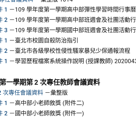
 1
－109 學年度第一學期高中部彈性學習時間行事曆 1
 2
－109 學年度第一學期高中部班週會及社團活動行事曆 
 3
－109 學年度第一學期國中部班週會及社團活動行事曆 
 1
－臺北市校園自殺防治指引
 2
－臺北市各級學校性侵性騷家暴兒少保通報流程
 1
－學習歷程檔案系統操作說明 (授課教師) 202004
度第一學期第 2 次專任教師會議資料
第 2 次專任會議資料
－彙整版
 1
－高中部小老師敘獎 (附件二)
 2
－國中部小老師敘獎 (附件一)