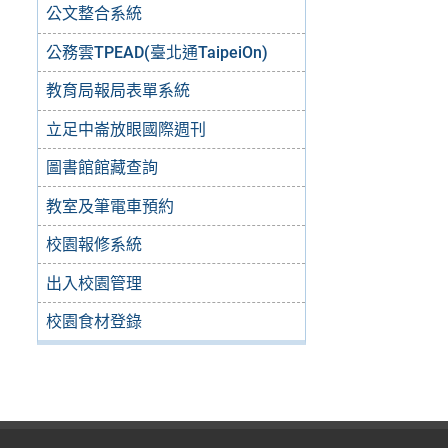
公文整合系統
公務雲TPEAD(臺北通TaipeiOn)
教育局報局表單系統
立足中崙放眼國際週刊
圖書館館藏查詢
教室及筆電車預約
校園報修系統
出入校園管理
校園食材登錄