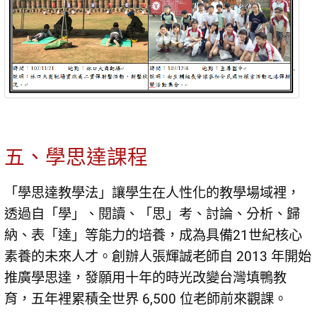
五、學思達課程
「學思達教學法」讓學生在人性化的教學場域裡，
透過自「學」、閱讀、「思」考、討論、分析、歸
納、表「達」等能力的培養，成為具備21世紀核心
素養的未來人才。創辦人張輝誠老師自 2013 年開始
推廣學思達，發願用十年的時光改變台灣填鴨教
育，五年裡累積全世界 6,500 位老師前來觀課。