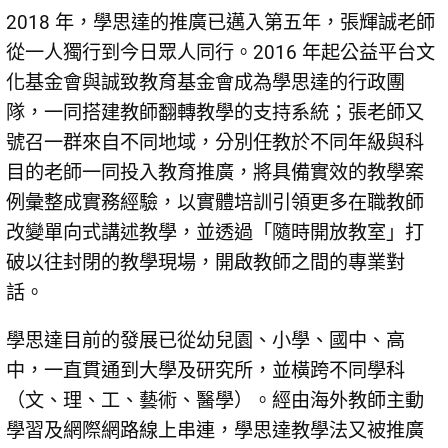
2018 年，學思達的推廣已邁入第五年，張輝誠老師
從一人獨行到今日眾人同行。2016 年起公益平台文
化基金會與誠致教育基金會成為學思達的行政團
隊，一同搭建教師翻轉教學的支持系統；張老師又
號召一群來自不同地域，分別任教於不同年級與科
目的老師一同投入教育推廣，將具備實效的教學案
例彙整成實務經驗，以實體培訓引領更多在職教師
改變單向式講述教學，並透過「隨時開放教室」打
破以往封閉的教學現場，開啟教師之間的專業對
話。
學思達目前的發展已從幼兒園、小學、國中、高
中，一直貫通到大學及研究所，並橫跨不同學科
（文、理、工、藝術、醫學）。經由海外教師主動
學習及網際網路線上串連，學思達教學法又被推廣