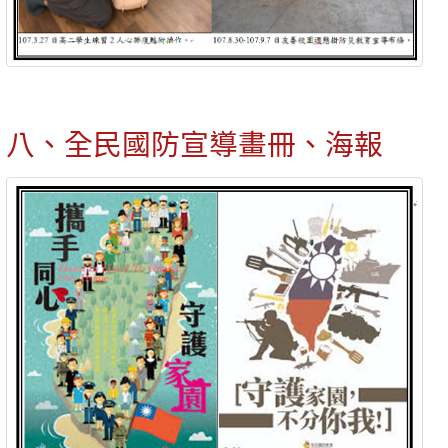
八、全民國防宣導畫冊、海報