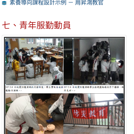
素養導向課程設計示例 － 周昇鴻教官
七、青年服勤動員