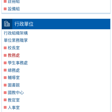
註冊組
設備組
行政單位
行政組織架構
單位業務職掌
校長室
教務處
學生事務處
總務處
輔導室
圖書館
國教中心
教官室
人事室