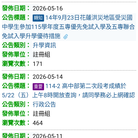
2026-05-16
14年9月23日花蓮洪災地區受災國
轉知
中學生參加115學年度五專優先免試入學及五專聯合
免試入學升學優待措施
升學資訊
註冊組
171
2026-05-14
114-2 高中部第二次段考成績於
重要
5/22（五）上午8時開放查詢，請同學務必上網確認
行政公告
註冊組
464
2026-05-11