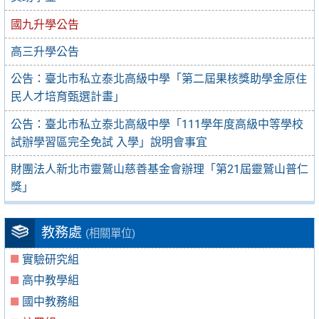
國九升學公告
高三升學公告
公告：臺北市私立泰北高級中學「第二屆果核獎助學金原住
民人才培育甄選計畫」
公告：臺北市私立泰北高級中學「111學年度高級中等學校
試辦學習區完全免試 入學」說明會事宜
財團法人新北市靈鷲山慈善基金會辦理「第21屆靈鷲山普仁
獎」
教務處
(相關單位)
實驗研究組
高中教學組
國中教務組