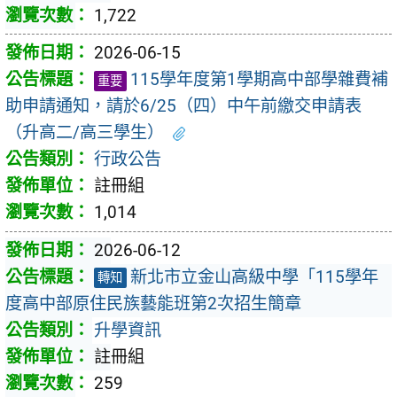
1,722
2026-06-15
115學年度第1學期高中部學雜費補
重要
助申請通知，請於6/25（四）中午前繳交申請表
（升高二/高三學生）
行政公告
註冊組
1,014
2026-06-12
新北市立金山高級中學「115學年
轉知
度高中部原住民族藝能班第2次招生簡章
升學資訊
註冊組
259