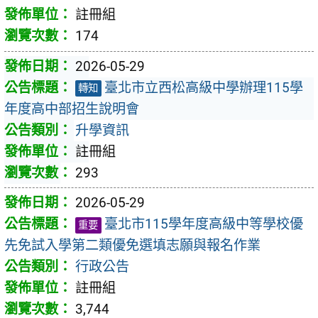
註冊組
174
2026-05-29
臺北市立西松高級中學辦理115學
轉知
年度高中部招生說明會
升學資訊
註冊組
293
2026-05-29
臺北市115學年度高級中等學校優
重要
先免試入學第二類優免選填志願與報名作業
行政公告
註冊組
3,744