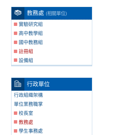
教務處
(相關單位)
實驗研究組
高中教學組
國中教務組
註冊組
設備組
行政單位
行政組織架構
單位業務職掌
校長室
教務處
學生事務處