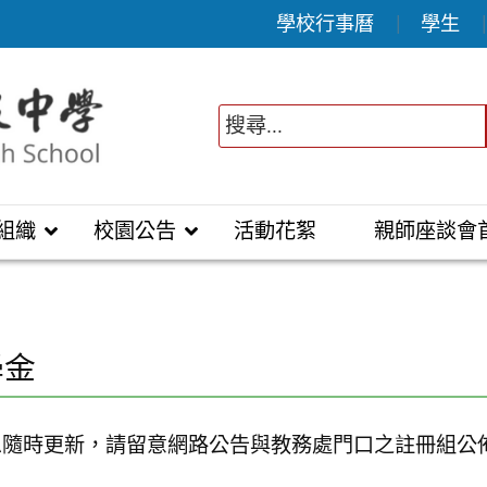
學校行事曆
學生
組織
校園公告
活動花絮
親師座談會
學金
息隨時更新，請留意網路公告與教務處門口之註冊組公