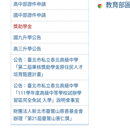
教育部
高中部證件申請
國中部證件申請
獎助學金
國九升學公告
高三升學公告
公告：臺北市私立泰北高級中學
「第二屆果核獎助學金原住民人才
培育甄選計畫」
公告：臺北市私立泰北高級中學
「111學年度高級中等學校試辦學
習區完全免試 入學」說明會事宜
財團法人新北市靈鷲山慈善基金會
辦理「第21屆靈鷲山普仁獎」