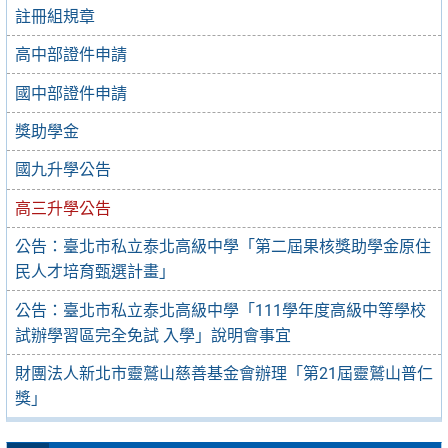
註冊組規章
高中部證件申請
國中部證件申請
獎助學金
國九升學公告
高三升學公告
公告：臺北市私立泰北高級中學「第二屆果核獎助學金原住
民人才培育甄選計畫」
公告：臺北市私立泰北高級中學「111學年度高級中等學校
試辦學習區完全免試 入學」說明會事宜
財團法人新北市靈鷲山慈善基金會辦理「第21屆靈鷲山普仁
獎」