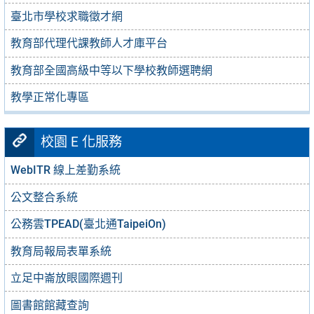
臺北市學校求職徵才網
教育部代理代課教師人才庫平台
教育部全國高級中等以下學校教師選聘網
教學正常化專區
校園 E 化服務
WebITR 線上差勤系統
公文整合系統
公務雲TPEAD(臺北通TaipeiOn)
教育局報局表單系統
立足中崙放眼國際週刊
圖書館館藏查詢