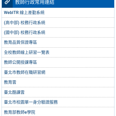
教師行政常用連結
WebITR 線上差勤系統
(高中部) 校務行政系統
(國中部) 校務行政系統
教育品質保證專區
全校教師線上研習一覽表
教師公開授課專區
臺北市教師在職研習網
教育雲
臺北酷課雲
臺北市校園單一身分驗證服務
教育部教師e學院