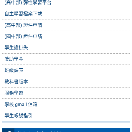
(高中部) 彈性學習平台
自主學習檔案下載
(高中部) 證件申請
(國中部) 證件申請
學生證掛失
獎助學金
班級課表
教科書版本
服務學習
學校 gmail 信箱
學生帳號指引