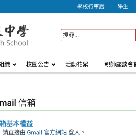
學校行事曆
學生
組織
校園公告
活動花絮
親師座談會
mail 信箱
信箱基本權益
：
請直接由
Gmail 官方網站
登入。