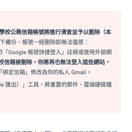
內，學校公務信箱帳號將進行清查並予以刪除（本
下備份，帳號一經刪除即無法復原：
「Google 帳號快捷登入」註冊或使用外部網
校信箱被刪除，你將再也無法登入這些網站，
定信箱」修改為你的私人 Gmail。
Google 匯出）」工具，將重要的郵件、雲端硬碟檔