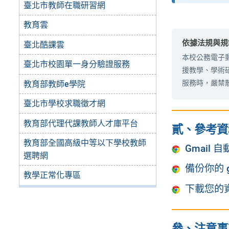
臺北市教師在職研習網
教育雲
依據法規與規
臺北酷課雲
本校公務電子郵
臺北市校園單一身分驗證服務
援教學、學術
服務時，嚴禁
教育部教師e學院
臺北市學校求職徵才網
教育部代理代課教師人才庫平台
貳、參考資
教育部全國高級中等以下學校教師
Gmail
選聘網
備份你的 g
教學正常化專區
下載您的資料
參、注意事