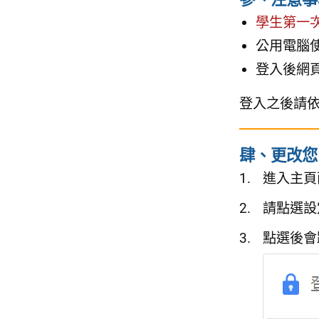
學生第一
公用電腦
登入後網
登入之後請依
肆、更改您
進入主頁
請點選設
點選後會