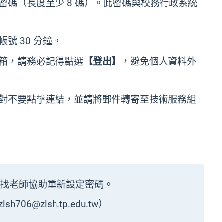
碼（長度至少 8 碼）。此密碼與校務行政系統
號 30 分鐘。
箱，請務必記得點選
【登出】
，避免個人資料外
對不要點擊連結，並請將郵件轉寄至技術服務組
室
找老師協助重新設定密碼。
6@zlsh.tp.edu.tw）