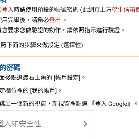
次登入
時請使用預設的帳號密碼 (此網頁上方
學生信箱
使用完畢後，請務必
登出
。
頁會要求您做驗證的動作，請依照指示進行驗證。
照下面的步驟來做設定 (選擇性)
的密碼
面後點選最右上角的 [帳戶設定]。
定欄位裡的 [我的帳戶]。
跳出一個新的視窗，新視窗裡點選 『登入 Google』。