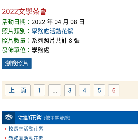
2022文學茶會
活動日期：
2022 年 04 月 08 日
照片類別：
學務處活動花絮
照片數量：
系列照片共計 8 張
發佈單位：
學務處
瀏覽照片
上一頁
1
...
3
4
5
6
Page
Page
Page
Page
Page
活動花絮
(依主題彙總)
校長室活動花絮
教務處活動花絮