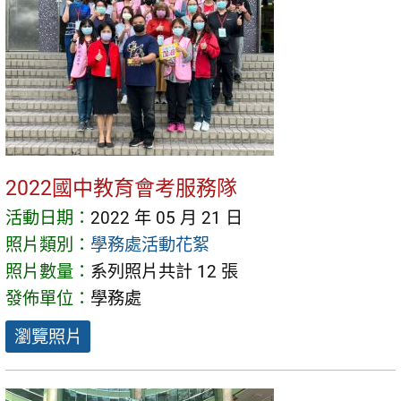
2022國中教育會考服務隊
活動日期：
2022 年 05 月 21 日
照片類別：
學務處活動花絮
照片數量：
系列照片共計 12 張
發佈單位：
學務處
瀏覽照片