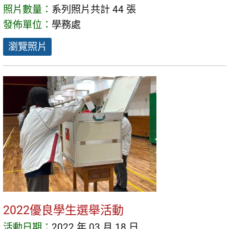
照片數量：
系列照片共計 44 張
發佈單位：
學務處
瀏覽照片
2022優良學生選舉活動
活動日期：
2022 年 03 月 18 日