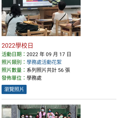
2022學校日
活動日期：
2022 年 09 月 17 日
照片類別：
學務處活動花絮
照片數量：
系列照片共計 56 張
發佈單位：
學務處
瀏覽照片