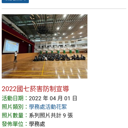
2022國七菸害防制宣導
活動日期：
2022 年 04 月 01 日
照片類別：
學務處活動花絮
照片數量：
系列照片共計 9 張
發佈單位：
學務處