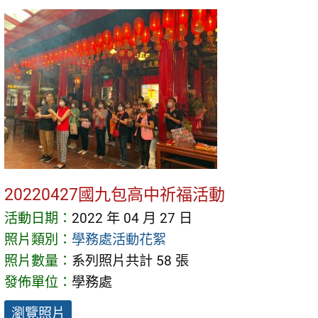
20220427國九包高中祈福活動
活動日期：
2022 年 04 月 27 日
照片類別：
學務處活動花絮
照片數量：
系列照片共計 58 張
發佈單位：
學務處
瀏覽照片