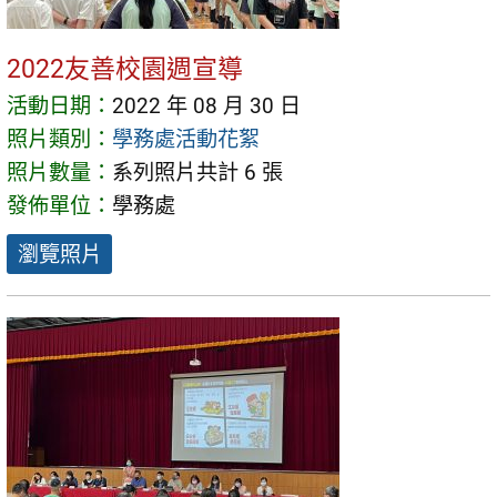
2022友善校園週宣導
活動日期：
2022 年 08 月 30 日
照片類別：
學務處活動花絮
照片數量：
系列照片共計 6 張
發佈單位：
學務處
瀏覽照片