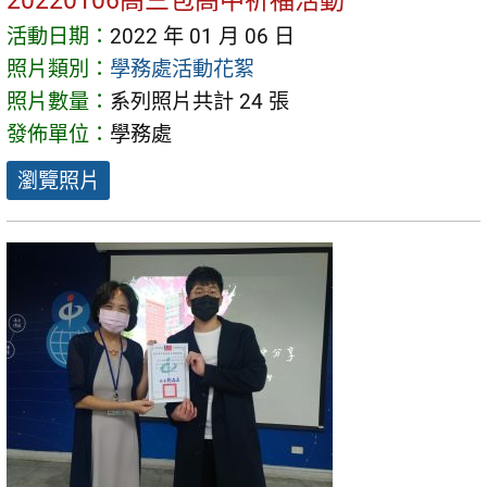
20220106高三包高中祈福活動
活動日期：
2022 年 01 月 06 日
照片類別：
學務處活動花絮
照片數量：
系列照片共計 24 張
發佈單位：
學務處
瀏覽照片