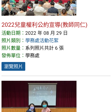
2022兒童權利公約宣導(教師同仁)
活動日期：
2022 年 08 月 29 日
照片類別：
學務處活動花絮
照片數量：
系列照片共計 6 張
發佈單位：
學務處
瀏覽照片