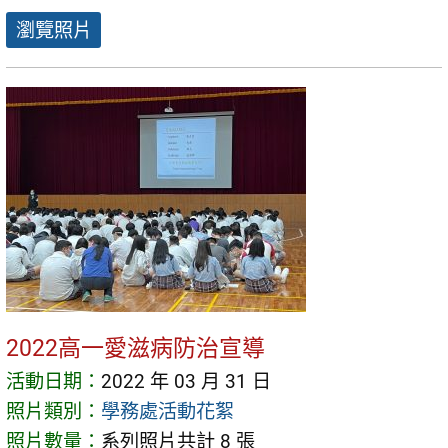
瀏覽照片
2022高一愛滋病防治宣導
活動日期：
2022 年 03 月 31 日
照片類別：
學務處活動花絮
照片數量：
系列照片共計 8 張