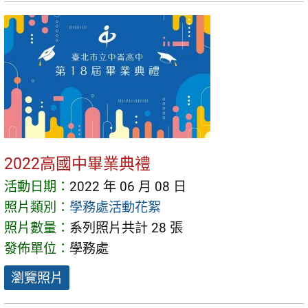
2022高國中畢業典禮
活動日期：
2022 年 06 月 08 日
照片類別：
學務處活動花絮
照片數量：
系列照片共計 28 張
發佈單位：
學務處
瀏覽照片