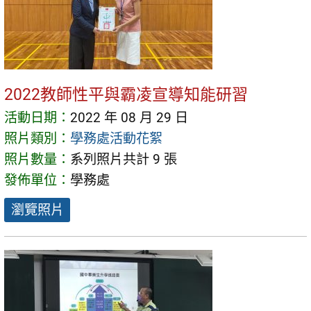
2022教師性平與霸凌宣導知能研習
活動日期：
2022 年 08 月 29 日
照片類別：
學務處活動花絮
照片數量：
系列照片共計 9 張
發佈單位：
學務處
瀏覽照片