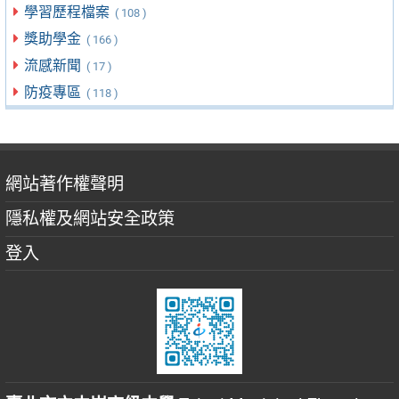
學習歷程檔案
( 108 )
獎助學金
( 166 )
流感新聞
( 17 )
防疫專區
( 118 )
網站著作權聲明
隱私權及網站安全政策
登入