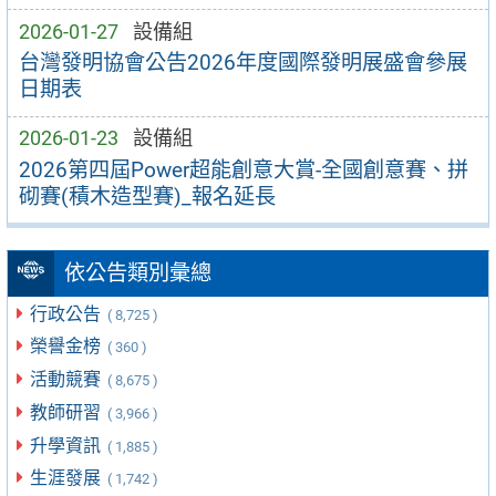
2026-01-27
設備組
台灣發明協會公告2026年度國際發明展盛會參展
日期表
2026-01-23
設備組
2026第四屆Power超能創意大賞-全國創意賽、拼
砌賽(積木造型賽)_報名延長
依公告類別彙總
行政公告
( 8,725 )
榮譽金榜
( 360 )
活動競賽
( 8,675 )
教師研習
( 3,966 )
升學資訊
( 1,885 )
生涯發展
( 1,742 )