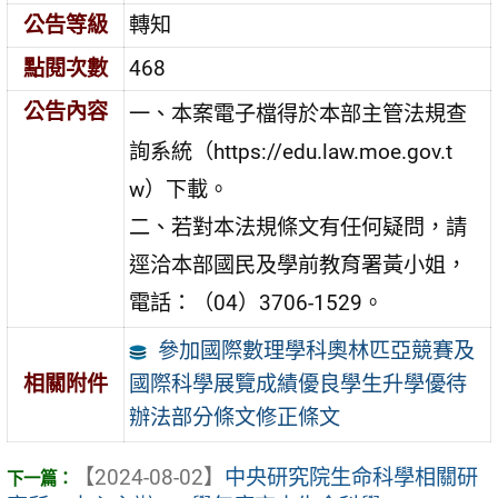
公告等級
轉知
點閱次數
468
公告內容
一、本案電子檔得於本部主管法規查
詢系統（https://edu.law.moe.gov.t
w）下載。
二、若對本法規條文有任何疑問，請
逕洽本部國民及學前教育署黃小姐，
電話：（04）3706-1529。
參加國際數理學科奧林匹亞競賽及
國際科學展覽成績優良學生升學優待
相關附件
辦法部分條文修正條文
【2024-08-02】
中央研究院生命科學相關研