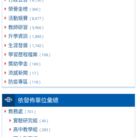
( 8,730 )
榮譽金榜
( 360 )
活動競賽
( 8,677 )
教師研習
( 3,966 )
升學資訊
( 1,885 )
生涯發展
( 1,742 )
學習歷程檔案
( 108 )
獎助學金
( 169 )
流感新聞
( 17 )
防疫專區
( 118 )
依發佈單位彙總
教務處
( 701 )
實驗研究組
( 49 )
高中教學組
( 283 )