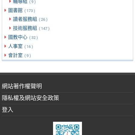
輔導組
( 9 )
圖書館
( 173 )
讀者服務組
( 26 )
技術服務組
( 147 )
國教中心
( 32 )
人事室
( 16 )
會計室
( 9 )
網站著作權聲明
隱私權及網站安全政策
登入