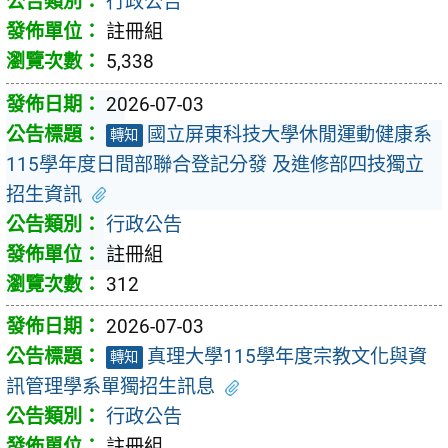
行政公告
註冊組
5,338
2026-07-03
國立屏東科技大學休閒運動健康系
轉知
115學年度日間部聯合登記分發 及進修部四技獨立
招生資訊
行政公告
註冊組
312
2026-07-03
真理大學115學年度宗教文化與資
轉知
訊管理學系單獨招生訊息
行政公告
註冊組