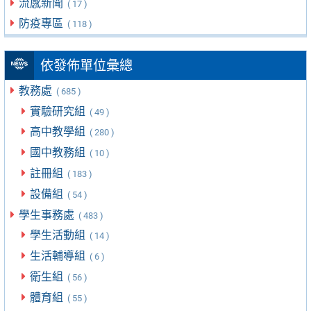
流感新聞
( 17 )
防疫專區
( 118 )
依發佈單位彙總
教務處
( 685 )
實驗研究組
( 49 )
高中教學組
( 280 )
國中教務組
( 10 )
註冊組
( 183 )
設備組
( 54 )
學生事務處
( 483 )
學生活動組
( 14 )
生活輔導組
( 6 )
衛生組
( 56 )
體育組
( 55 )