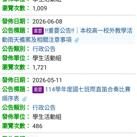
1,009
2026-06-08
‼️重要公告‼️｜本校高一校外教學活
重要
動雨天備案及相關注意事項
行政公告
學生活動組
1,721
2026-05-11
114學年度國七班際直笛合奏比賽
重要
順序表
行政公告
學生活動組
486