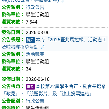
項(07/02公告，持續更新中)
行政公告
學生活動組
7,544
2026-08-06
本府「2026臺北馬拉松」活動志工
轉知
及啦啦隊招募活動
活動競賽
學生活動組
34
2026-06-18
本校第22屆學生會正、副會長選舉
重要
「政見」、「競選影片」及「線上投票連結」
行政公告
學生活動組