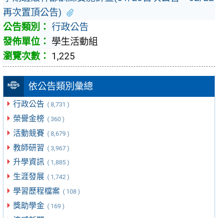
再次置頂公告)
行政公告
學生活動組
1,225
依公告類別彙總
行政公告
( 8,731 )
榮譽金榜
( 360 )
活動競賽
( 8,679 )
教師研習
( 3,967 )
升學資訊
( 1,885 )
生涯發展
( 1,742 )
學習歷程檔案
( 108 )
獎助學金
( 169 )