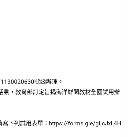
130020630號函辦理。
活動，教育部訂定旨揭海洋鮮聞教材全國試用辦
用表單：https://forms.gle/gLcJxL4H