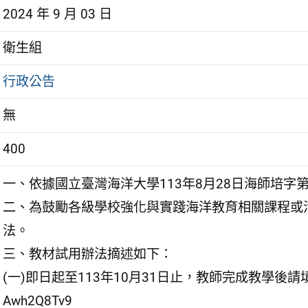
2024 年 9 月 03 日
衛生組
行政公告
無
400
一、依據國立臺灣海洋大學113年8月28日海師培字第1
二、為鼓勵各級學校強化與實踐海洋教育相關課程或
法。
三、教材試用辦法摘述如下：
(一)即日起至113年10月31日止，教師完成教學後請填寫下列試
Awh2Q8Tv9