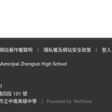
網站著作權聲明
隱私權及網站安全政策
登入
Municipal Zhonglun High School
1
段 101 號
市立中崙高級中學
| Powered by
NetView