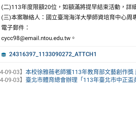
(二)113年度限額20位，如額滿將提早結束活動，
(三)本案聯絡人：國立臺灣海洋大學師資培育中心周專員，
電子郵件：
cycc98@email.ntou.edu.tw。
24316397_1133090272_ATTCH1
4-09-03】
本校徐雅薇老師獲113年教育部文藝創作獎 
4-09-03】
臺北市體育總會辦理「113年臺北市中正盃