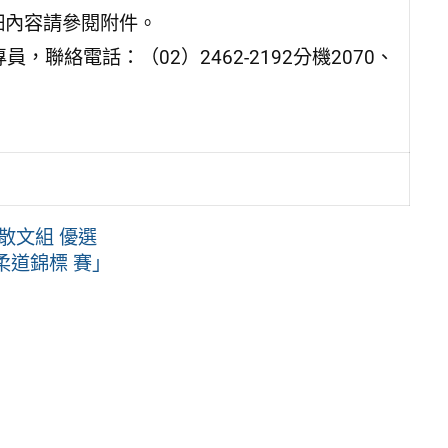
詳細內容請參閱附件。
聯絡電話：（02）2462-2192分機2070、
散文組 優選
柔道錦標 賽」