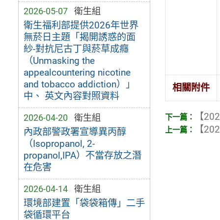
2026-05-07
衛生組
衛生福利部提供2026年世界
無菸日主題「揭開誘惑的面
紗-對抗尼古丁與菸草成癮
（Unmasking the
appealcountering nicotine
and tobacco addiction）」
相關附件
中、 英文內容對照資料
【202
2026-04-20
衛生組
【202
內政部警政署宣導異丙醇
（Isopropanol, 2-
propanol,IPA）不當存放之潛
在危害
2026-04-14
衛生組
環境部建置「袋袋箱傳」二手
袋循環平台