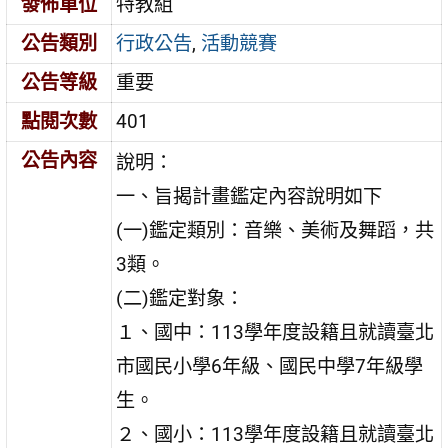
發佈單位
特教組
公告類別
行政公告
,
活動競賽
公告等級
重要
點閱次數
401
公告內容
說明：
一、旨揭計畫鑑定內容說明如下
(一)鑑定類別：音樂、美術及舞蹈，共
3類。
(二)鑑定對象：
１、國中：113學年度設籍且就讀臺北
市國民小學6年級、國民中學7年級學
生。
２、國小：113學年度設籍且就讀臺北