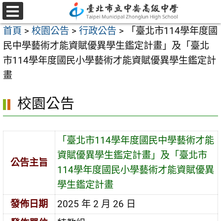
跳
至
選
首頁
>
校園公告
>
行政公告
>
「臺北市114學年度國
單
主
民中學藝術才能資賦優異學生鑑定計畫」及「臺北
要
市114學年度國民小學藝術才能資賦優異學生鑑定計
內
畫
容
區
校園公告
「臺北市114學年度國民中學藝術才能
資賦優異學生鑑定計畫」及「臺北市
公告主旨
114學年度國民小學藝術才能資賦優異
學生鑑定計畫
發佈日期
2025 年 2 月 26 日