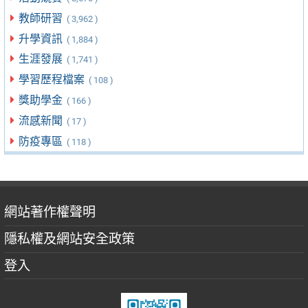
教師研習
( 3,962 )
升學資訊
( 1,884 )
生涯發展
( 1,741 )
學習歷程檔案
( 108 )
獎助學金
( 166 )
流感新聞
( 17 )
防疫專區
( 118 )
網站著作權聲明
隱私權及網站安全政策
登入