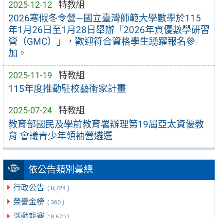
2025-12-12
特教組
2026寒假冬令營—國立臺灣師範大學數學於115
年1月26日至1月28日舉辦「2026年資優數學研習
營（GMC）」，歡迎符合資格學生踴躍報名參
加。
2025-11-19
特教組
115年度推動駐校藝術家計畫
2025-07-24
特教組
教育部國民及學前教育署辦理第19屆亞太資優教
育 會議青少年領袖營遴選
依公告類別彙總
行政公告
( 8,724 )
榮譽金榜
( 360 )
活動競賽
( 8,670 )