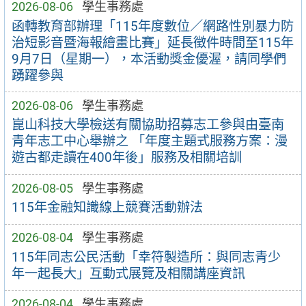
2026-08-06
學生事務處
函轉教育部辦理「115年度數位／網路性別暴力防
治短影音暨海報繪畫比賽」延長徵件時間至115年
9月7日（星期一），本活動獎金優渥，請同學們
踴躍參與
2026-08-06
學生事務處
崑山科技大學檢送有關協助招募志工參與由臺南
青年志工中心舉辦之 「年度主題式服務方案：漫
遊古都走讀在400年後」服務及相關培訓
2026-08-05
學生事務處
115年金融知識線上競賽活動辦法
2026-08-04
學生事務處
115年同志公民活動「幸符製造所：與同志青少
年一起長大」互動式展覽及相關講座資訊
2026-08-04
學生事務處