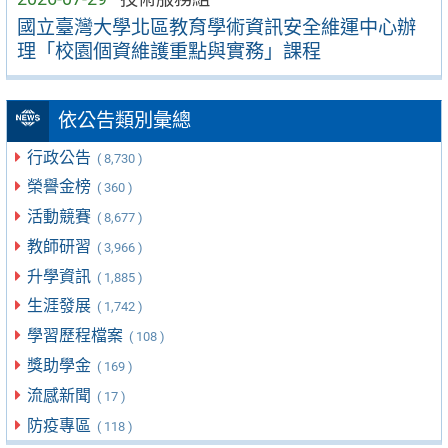
國立臺灣大學北區教育學術資訊安全維運中心辦
理「校園個資維護重點與實務」課程
依公告類別彙總
行政公告
( 8,730 )
榮譽金榜
( 360 )
活動競賽
( 8,677 )
教師研習
( 3,966 )
升學資訊
( 1,885 )
生涯發展
( 1,742 )
學習歷程檔案
( 108 )
獎助學金
( 169 )
流感新聞
( 17 )
防疫專區
( 118 )