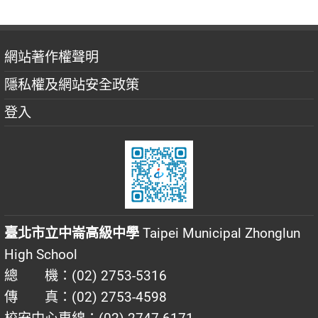
網站著作權聲明
隱私權及網站安全政策
登入
臺北市立中崙高級中學
Taipei Municipal Zhonglun
High School
總 機：(02) 2753-5316
傳 真：(02) 2753-4598