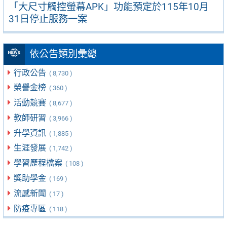
「大尺寸觸控螢幕APK」功能預定於115年10月
31日停止服務一案
依公告類別彙總
行政公告
( 8,730 )
榮譽金榜
( 360 )
活動競賽
( 8,677 )
教師研習
( 3,966 )
升學資訊
( 1,885 )
生涯發展
( 1,742 )
學習歷程檔案
( 108 )
獎助學金
( 169 )
流感新聞
( 17 )
防疫專區
( 118 )