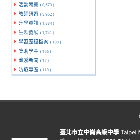
活動競賽
( 8,670 )
教師研習
( 3,962 )
升學資訊
( 1,884 )
生涯發展
( 1,741 )
學習歷程檔案
( 108 )
獎助學金
( 166 )
流感新聞
( 17 )
防疫專區
( 118 )
臺北市立中崙高級中學
Taipei 