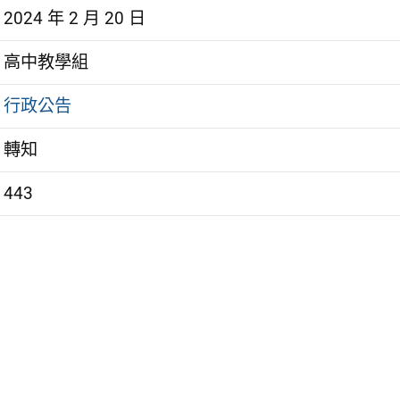
2024 年 2 月 20 日
高中教學組
行政公告
轉知
443