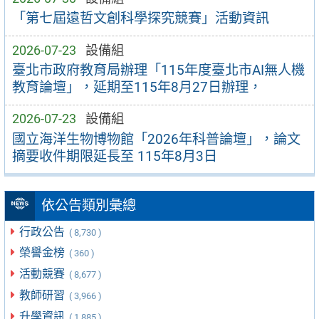
「第七屆遠哲文創科學探究競賽」活動資訊
2026-07-23
設備組
臺北市政府教育局辦理「115年度臺北市AI無人機
教育論壇」，延期至115年8月27日辦理，
2026-07-23
設備組
國立海洋生物博物館「2026年科普論壇」，論文
摘要收件期限延長至 115年8月3日
依公告類別彙總
行政公告
( 8,730 )
榮譽金榜
( 360 )
活動競賽
( 8,677 )
教師研習
( 3,966 )
升學資訊
( 1,885 )