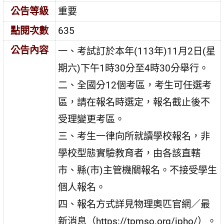
公告等級
重要
點閱次數
635
公告內容
一、考試訂於本年(113年)11月2日(星
期六)下午1時30分至4時30分舉行。
二、全國分12個考區，考生可任選考
區，請在報名時選定，報名截止後不
受理變更考區。
三、考生一律向所就讀學校報名，非
學校型態實驗教育者，由各該直轄
市、縣(市)主管機關報名。不接受學生
個人報名。
四、報名方式詳見物理奧匹官網／最
新消息（https://tpmso.org/ipho/）。