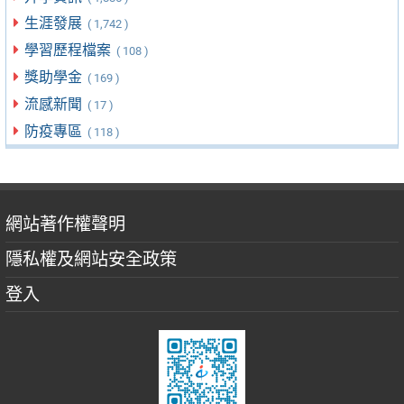
生涯發展
( 1,742 )
學習歷程檔案
( 108 )
獎助學金
( 169 )
流感新聞
( 17 )
防疫專區
( 118 )
網站著作權聲明
隱私權及網站安全政策
登入