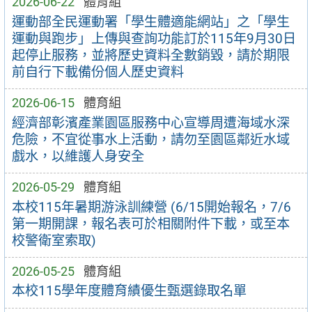
2026-06-22
體育組
運動部全民運動署「學生體適能網站」之「學生
運動與跑步」上傳與查詢功能訂於115年9月30日
起停止服務，並將歷史資料全數銷毀，請於期限
前自行下載備份個人歷史資料
2026-06-15
體育組
經濟部彰濱產業園區服務中心宣導周遭海域水深
危險，不宜從事水上活動，請勿至園區鄰近水域
戲水，以維護人身安全
2026-05-29
體育組
本校115年暑期游泳訓練營 (6/15開始報名，7/6
第一期開課，報名表可於相關附件下載，或至本
校警衛室索取)
2026-05-25
體育組
本校115學年度體育績優生甄選錄取名單