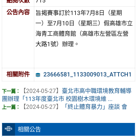
點閱次數
715
公告內容
旨揭賽事訂於113年7月8日（星期
一）至7月10日（星期三）假高雄市立
海青工商體育館（高雄市左營區左營
大路1號）辦理。
23666581_1133009013_ATTCH1
相關附件
【2024-05-27】
臺北市高中職環境教育輔導
團辦理「113年度臺北市 校園樹木環境維 ...
【2024-05-27】
「終止體育暴力」座談 會
相關公告