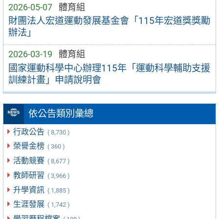
2026-05-07
體育組
財團法人宏道運動發展基金會「115年宏道獎獎勵
辦法」
2026-03-19
體育組
國家運動科學中心辦理115年「運動科學輔助支援
訓練計畫」申請說明會
依公告類別彙總
行政公告
( 8,730 )
榮譽金榜
( 360 )
活動競賽
( 8,677 )
教師研習
( 3,966 )
升學資訊
( 1,885 )
生涯發展
( 1,742 )
學習歷程檔案