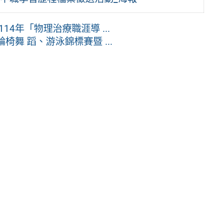
4年「物理治療職涯導 ...
舞 蹈、游泳錦標賽暨 ...