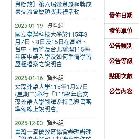
質綻放】第六屆金質歷程獎成
果交流會暨頒獎典禮活動
發佈日期
2026-01-19
資料組
發佈單位
國立臺灣科技大學於115年3
月7日、8日及15日在高雄、
公告類別
台中、新竹及台北辦理115學
年度申請入學及如何準備學習
公告等級
歷程檔案之說明會
點閱次數
2026-01-16
資料組
文藻外語大學115年1月27日
公告內容
(星期二)舉行「115學年度文
藻外語大學翻譯系特色與書審
準備線上說明會」
2025-12-03
資料組
臺灣一滴優教育協會辦理辦理