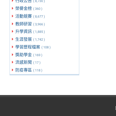
行政公告
( 8,730 )
榮譽金榜
( 360 )
活動競賽
( 8,677 )
教師研習
( 3,966 )
升學資訊
( 1,885 )
生涯發展
( 1,742 )
學習歷程檔案
( 108 )
獎助學金
( 169 )
流感新聞
( 17 )
防疫專區
( 118 )