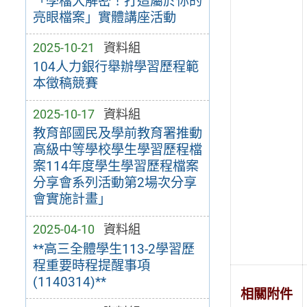
「學檔大解密！打造屬於你的
亮眼檔案」實體講座活動
2025-10-21
資料組
104人力銀行舉辦學習歷程範
本徵稿競賽
2025-10-17
資料組
教育部國民及學前教育署推動
高級中等學校學生學習歷程檔
案114年度學生學習歷程檔案
分享會系列活動第2場次分享
會實施計畫」
2025-04-10
資料組
**高三全體學生113-2學習歷
程重要時程提醒事項
(1140314)**
相關附件