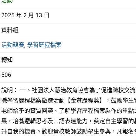
活動
2025 年 2 月 13 日
資料組
活動競賽
,
學習歷程檔案
轉知
506
說明： 一、社團法人慧治教育協會為了促進跨校交
職學習歷程檔案徵選活動【金質歷程獎】，鼓勵學生
老師給予的實質回饋、了解學習歷程檔案製作的重點
果，培養邏輯思考及口語表達能力，奠定自主學習的
升自我的機會。歡迎貴校教師鼓勵學生參與，凡報名參加的