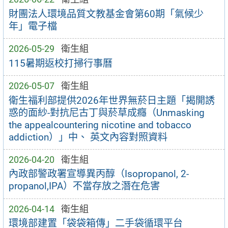
財團法人環境品質文教基金會第60期「氣候少
年」電子檔
2026-05-29
衛生組
115暑期返校打掃行事曆
2026-05-07
衛生組
衛生福利部提供2026年世界無菸日主題「揭開誘
惑的面紗-對抗尼古丁與菸草成癮（Unmasking
the appealcountering nicotine and tobacco
addiction）」中、 英文內容對照資料
2026-04-20
衛生組
內政部警政署宣導異丙醇（Isopropanol, 2-
propanol,IPA）不當存放之潛在危害
2026-04-14
衛生組
環境部建置「袋袋箱傳」二手袋循環平台