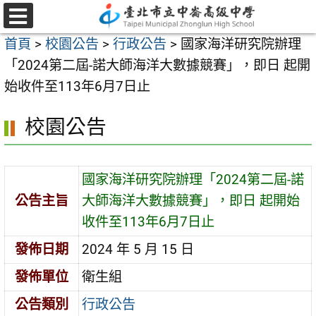
跳
至
選
首頁
>
校園公告
>
行政公告
>
國家海洋研究院辦理
單
主
「2024第二屆-諾大師海洋大數據競賽」，即日 起開
要
始收件至113年6月7日止
內
容
校園公告
區
國家海洋研究院辦理「2024第二屆-諾
公告主旨
大師海洋大數據競賽」，即日 起開始
收件至113年6月7日止
發佈日期
2024 年 5 月 15 日
發佈單位
衛生組
公告類別
行政公告