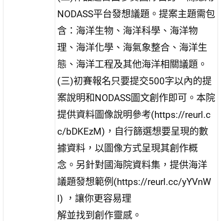
NODASS平台發想議題。提案主題需包
含：海洋生物、海洋科學、海洋物
理、海洋化學、海氣象整合、海洋生
態、海洋工程及其他海洋相關議題。
(三)初賽報名只要提交500字以內的提
案說明和NODASS圖文創作即可。本院
提供資料圖像說明參考(https://reurl.c
c/bDKEzM)，自行篩選想要呈現的數
據資料，以圖像方式呈現其創作概
念。另針對國海院資料集，提供海洋
議題發想範例(https://reurl.cc/yYVnW
l) ，讓你更容易理
解並找到創作靈感。