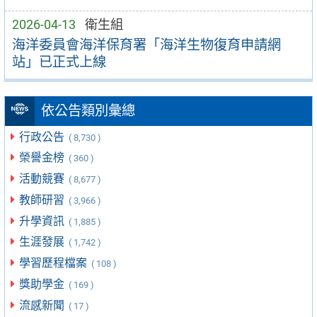
2026-04-13
衛生組
海洋委員會海洋保育署「海洋生物復育申請網
站」已正式上線
依公告類別彙總
行政公告
( 8,730 )
榮譽金榜
( 360 )
活動競賽
( 8,677 )
教師研習
( 3,966 )
升學資訊
( 1,885 )
生涯發展
( 1,742 )
學習歷程檔案
( 108 )
獎助學金
( 169 )
流感新聞
( 17 )