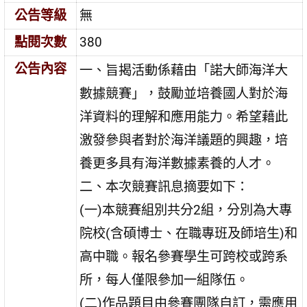
公告等級
無
點閱次數
380
公告內容
一、旨揭活動係藉由「諾大師海洋大
數據競賽」，鼓勵並培養國人對於海
洋資料的理解和應用能力。希望藉此
激發參與者對於海洋議題的興趣，培
養更多具有海洋數據素養的人才。
二、本次競賽訊息摘要如下：
(一)本競賽組別共分2組，分別為大專
院校(含碩博士、在職專班及師培生)和
高中職。報名參賽學生可跨校或跨系
所，每人僅限參加一組隊伍。
(二)作品題目由參賽團隊自訂，需應用