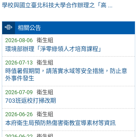
學校與國立臺北科技大學合作辦理之「高 ...
相關公告
2026-08-06
衛生組
環境部辦理「淨零綠領人才培育課程」
2026-07-13
衛生組
時值暑假期間，請落實水域等安全措施，防止意
外事件發生
2026-07-09
衛生組
703班返校打掃改期
2026-06-26
衛生組
本府衛生局預防熱傷害衛教宣導素材等資訊
2026-06-22
衛生組