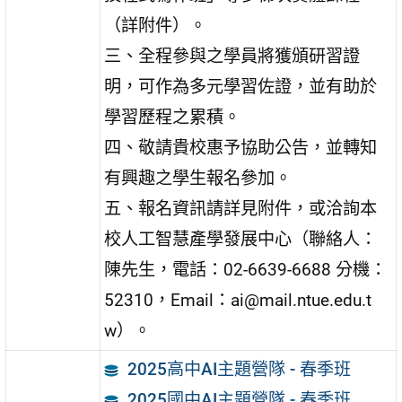
（詳附件）。
三、全程參與之學員將獲頒研習證
明，可作為多元學習佐證，並有助於
學習歷程之累積。
四、敬請貴校惠予協助公告，並轉知
有興趣之學生報名參加。
五、報名資訊請詳見附件，或洽詢本
校人工智慧產學發展中心（聯絡人：
陳先生，電話：02-6639-6688 分機：
52310，Email：ai@mail.ntue.edu.t
w）。
2025高中AI主題營隊 - 春季班
2025國中AI主題營隊 - 春季班