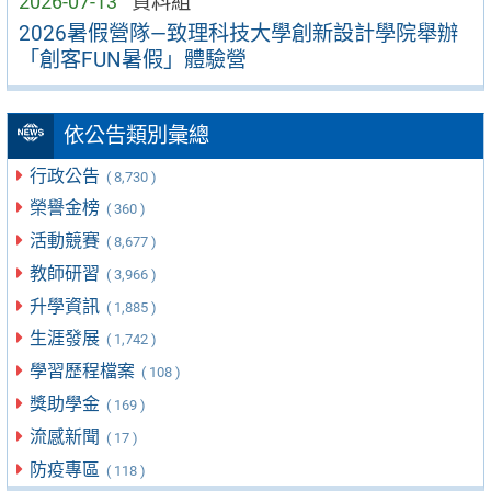
2026-07-13
資料組
2026暑假營隊—致理科技大學創新設計學院舉辦
「創客FUN暑假」體驗營
依公告類別彙總
行政公告
( 8,730 )
榮譽金榜
( 360 )
活動競賽
( 8,677 )
教師研習
( 3,966 )
升學資訊
( 1,885 )
生涯發展
( 1,742 )
學習歷程檔案
( 108 )
獎助學金
( 169 )
流感新聞
( 17 )
防疫專區
( 118 )