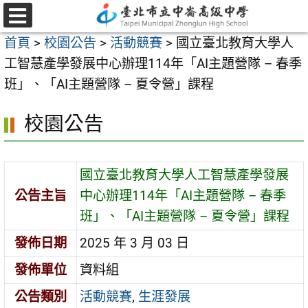
跳
至
選
首頁
>
校園公告
>
活動競賽
>
國立臺北教育大學人
單
主
工智慧產學發展中心辦理114年「AI主題營隊 – 春季
要
班」、「AI主題營隊 – 夏令營」課程
內
容
校園公告
區
國立臺北教育大學人工智慧產學發展
公告主旨
中心辦理114年「AI主題營隊 – 春季
班」、「AI主題營隊 – 夏令營」課程
發佈日期
2025 年 3 月 03 日
發佈單位
資料組
公告類別
活動競賽
,
生涯發展