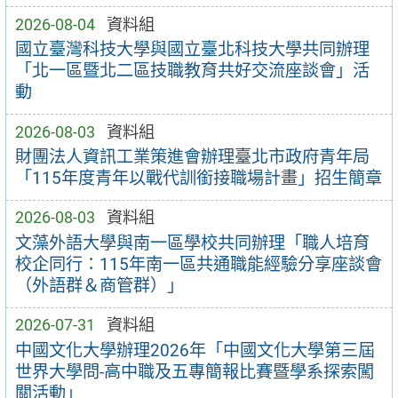
2026-08-04
資料組
國立臺灣科技大學與國立臺北科技大學共同辦理
「北一區暨北二區技職教育共好交流座談會」活
動
2026-08-03
資料組
財團法人資訊工業策進會辦理臺北市政府青年局
「115年度青年以戰代訓銜接職場計畫」招生簡章
2026-08-03
資料組
文藻外語大學與南一區學校共同辦理「職人培育
校企同行：115年南一區共通職能經驗分享座談會
（外語群＆商管群）」
2026-07-31
資料組
中國文化大學辦理2026年「中國文化大學第三屆
世界大學問-高中職及五專簡報比賽暨學系探索闖
關活動」