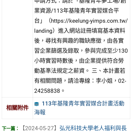
申請方式：請於「基隆青年夢工場/創
業資源/113年基隆青年實習媒合平
台」（https://keelung-yimps.com.tw/
landing）進入網站註冊填寫基本資料
後，尋找有興趣的職缺應徵，由各實
習企業篩選及錄取，參與完成至少130
小時實習時數後，由企業提供符合勞
動基準法規定之薪資。 三、本計畫若
有相關問題，請洽專線：李小姐，02-
24258838。
113年基隆青年實習媒合計畫活動
相關附件
海報
【2024-05-27】
弘光科技大學老人福利與長