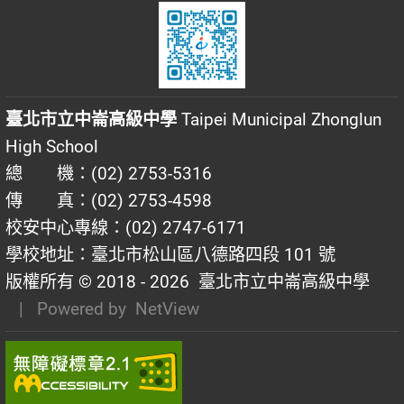
臺北市立中崙高級中學
Taipei Municipal Zhonglun
High School
總 機：(02) 2753-5316
傳 真：(02) 2753-4598
校安中心專線：(02) 2747-6171
學校地址：臺北市松山區八德路四段 101 號
版權所有 © 2018 - 2026
臺北市立中崙高級中學
| Powered by
NetView