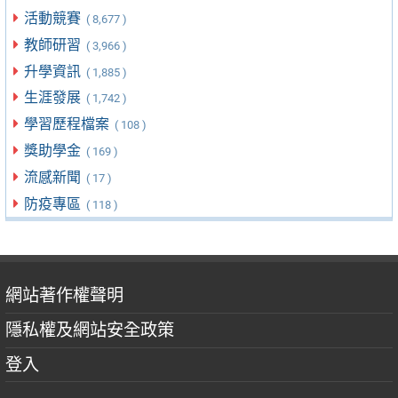
活動競賽
( 8,677 )
教師研習
( 3,966 )
升學資訊
( 1,885 )
生涯發展
( 1,742 )
學習歷程檔案
( 108 )
獎助學金
( 169 )
流感新聞
( 17 )
防疫專區
( 118 )
網站著作權聲明
隱私權及網站安全政策
登入