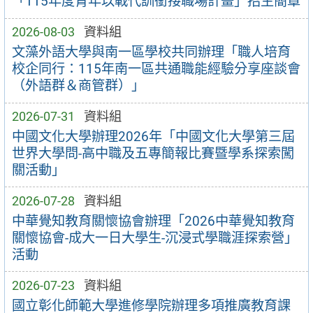
「115年度青年以戰代訓銜接職場計畫」招生簡章
2026-08-03
資料組
文藻外語大學與南一區學校共同辦理「職人培育
校企同行：115年南一區共通職能經驗分享座談會
（外語群＆商管群）」
2026-07-31
資料組
中國文化大學辦理2026年「中國文化大學第三屆
世界大學問-高中職及五專簡報比賽暨學系探索闖
關活動」
2026-07-28
資料組
中華覺知教育關懷協會辦理「2026中華覺知教育
關懷協會-成大一日大學生-沉浸式學職涯探索營」
活動
2026-07-23
資料組
國立彰化師範大學進修學院辦理多項推廣教育課