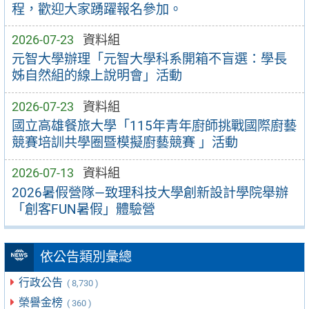
程，歡迎大家踴躍報名參加。
2026-07-23
資料組
元智大學辦理「元智大學科系開箱不盲選：學長
姊自然組的線上說明會」活動
2026-07-23
資料組
國立高雄餐旅大學「115年青年廚師挑戰國際廚藝
競賽培訓共學圈暨模擬廚藝競賽 」活動
2026-07-13
資料組
2026暑假營隊—致理科技大學創新設計學院舉辦
「創客FUN暑假」體驗營
依公告類別彙總
行政公告
( 8,730 )
榮譽金榜
( 360 )