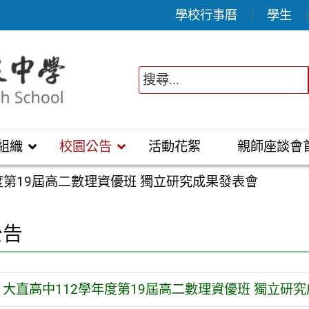
學校行事曆
學生
組織
校園公告
活動花絮
親師座談會
度第19屆高二數理資優班 獨立研究成果發表會
公告
大直高中112學年度第19屆高二數理資優班 獨立研