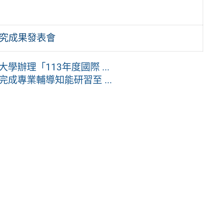
研究成果發表會
辦理「113年度國際 ...
成專業輔導知能研習至 ...