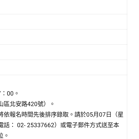
7：00。
區北安路420號）。
依報名時間先後排序錄取。請於05月07日（星
 02- 25337662）或電子郵件方式送至本
座位。