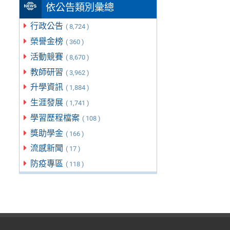
依公告類別彙總
行政公告
( 8,724 )
榮譽金榜
( 360 )
活動競賽
( 8,670 )
教師研習
( 3,962 )
升學資訊
( 1,884 )
生涯發展
( 1,741 )
學習歷程檔案
( 108 )
獎助學金
( 166 )
流感新聞
( 17 )
防疫專區
( 118 )