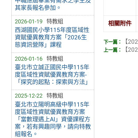
中職應屆畢業有需求之學生及
其家長報名參加。
2026-01-19
特教組
相關附件
西湖國民小學115年度區域性
資賦優異教育方案「2026生
【202
態資訊營隊」課程
【202
2026-01-16
特教組
臺北市立誠正國民中學115年
度區域性資賦優異教育方案-
「探究的起點：探索與方法」
2025-12-22
特教組
臺北市立陽明高級中學115年
度區域性資賦優異教育方案
「當數理遇上AI」資優課程方
案，若有興趣同學，請向特教
組報名。