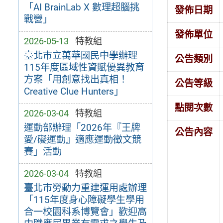
「AI BrainLab X 數理超腦挑
發佈日期
戰營」
發佈單位
2026-05-13
特教組
臺北市立萬華國民中學辦理
公告類別
115年度區域性資賦優異教育
方案「用創意找出真相！
公告等級
Creative Clue Hunters」
點閱次數
2026-03-04
特教組
運動部辦理「2026年『王牌
公告內容
愛/礙運動』適應運動徵文競
賽」活動
2026-03-04
特教組
臺北市勞動力重建運用處辦理
「115年度身心障礙學生學用
合一校園科系博覽會」歡迎高