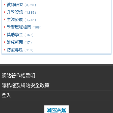
教師研習
( 3,966 )
升學資訊
( 1,885 )
生涯發展
( 1,742 )
學習歷程檔案
( 108 )
獎助學金
( 169 )
流感新聞
( 17 )
防疫專區
( 118 )
網站著作權聲明
隱私權及網站安全政策
登入