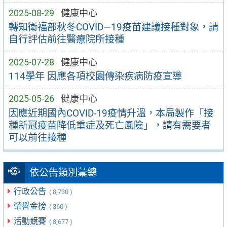
2025-08-29
健康中心
轉知衛福部秋冬COVID—19疫苗建議接種對象，請
自行評估前往醫療院所接種
2025-07-28
健康中心
114學年 因應各項校園傳染疾病防疫宣導
2025-05-26
健康中心
因應近期國內COVID-19疫情升溫，本局製作「接
種新冠疫苗降低重症及死亡風險」，請有需要者
可以前往接種
依公告類別彙總
行政公告
( 8,730 )
榮譽金榜
( 360 )
活動競賽
( 8,677 )