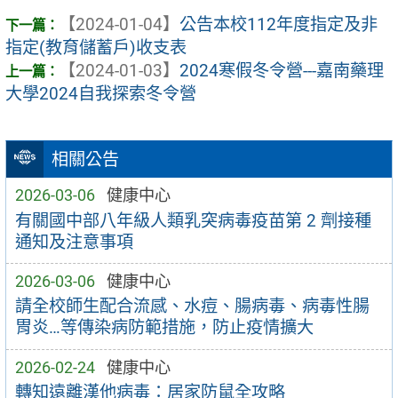
【2024-01-04】
公告本校112年度指定及非
指定(教育儲蓄戶)收支表
【2024-01-03】
2024寒假冬令營---嘉南藥理
大學2024自我探索冬令營
相關公告
2026-03-06
健康中心
有關國中部八年級人類乳突病毒疫苗第 2 劑接種
通知及注意事項
2026-03-06
健康中心
請全校師生配合流感、水痘、腸病毒、病毒性腸
胃炎…等傳染病防範措施，防止疫情擴大
2026-02-24
健康中心
轉知遠離漢他病毒：居家防鼠全攻略