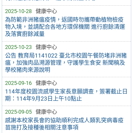
2025-10-28
健康中心
為防範非洲豬瘟疫情，返國時勿攜帶動植物檢疫
物入境，並請配合各地方環保機關 進行廚餘清運
及落實廚餘減量
2025-10-23
健康中心
公告 教育局1141022 臺北市校園午餐防堵非洲豬
瘟，加強肉品溯源管理，守護學生食安 新聞稿及
學校豬肉來源說明
2025-09-16
健康中心
114年度校園流感學生家長意願調查，簽署截止日
期：114年9月23日上午10點止
2025-09-05
健康中心
感謝本校家長會的協助順利完成人類乳突病毒疫
苗施打及接種後相關注意事項