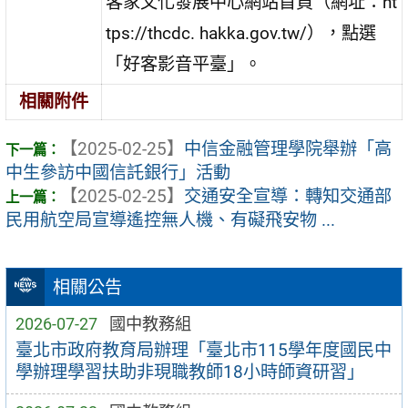
客家文化發展中心網站首頁（網址：ht
tps://thcdc. hakka.gov.tw/），點選
「好客影音平臺」。
相關附件
【2025-02-25】
中信金融管理學院舉辦「高
中生參訪中國信託銀行」活動
【2025-02-25】
交通安全宣導：轉知交通部
民用航空局宣導遙控無人機、有礙飛安物 ...
相關公告
2026-07-27
國中教務組
臺北市政府教育局辦理「臺北市115學年度國民中
學辦理學習扶助非現職教師18小時師資研習」