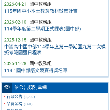
2026-04-21
國中教務組
115年國中小本土教育教材徵集計畫
2026-02-10
國中教務組
114學年度第二學期正式課表(國中部)
2025-12-15
國中教務組
中崙高中國中部114學年度第一學期國九第二次模
擬考範圍暨日程表
2025-11-28
國中教務組
114-1國中部語文競賽得獎名單
依公告類別彙總
行政公告
( 8,730 )
榮譽金榜
( 360 )