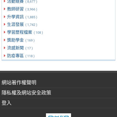
活動競賽
( 8,677 )
教師研習
( 3,966 )
升學資訊
( 1,885 )
生涯發展
( 1,742 )
學習歷程檔案
( 108 )
獎助學金
( 169 )
流感新聞
( 17 )
防疫專區
( 118 )
網站著作權聲明
隱私權及網站安全政策
登入