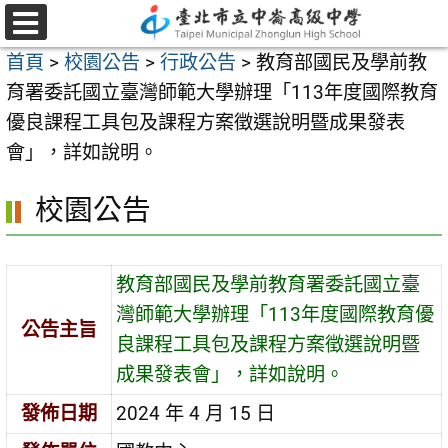
跳
至
選
首頁
>
校園公告
>
行政公告
>
教育部國民及學前教
單
主
育署委託國立臺灣師範大學辦理「113年度國際教育
要
優良課程工具包及課程方案徵選說明暨成果發表
內
會」，詳如說明。
容
區
校園公告
教育部國民及學前教育署委託國立臺
灣師範大學辦理「113年度國際教育優
公告主旨
良課程工具包及課程方案徵選說明暨
成果發表會」，詳如說明。
發佈日期
2024 年 4 月 15 日