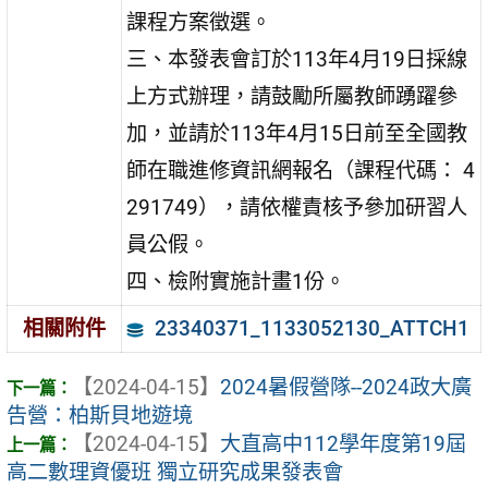
課程方案徵選。
三、本發表會訂於113年4月19日採線
上方式辦理，請鼓勵所屬教師踴躍參
加，並請於113年4月15日前至全國教
師在職進修資訊網報名（課程代碼： 4
291749），請依權責核予參加研習人
員公假。
四、檢附實施計畫1份。
23340371_1133052130_ATTCH1
相關附件
【2024-04-15】
2024暑假營隊--2024政大廣
告營：柏斯貝地遊境
【2024-04-15】
大直高中112學年度第19屆
高二數理資優班 獨立研究成果發表會