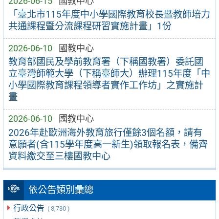
2026-06-15
國教中心
「臺北市115年度中小學國際教育校長暨教師培力
共通課程暨分流課程研習實施計畫」1份
2026-06-10
國教中心
教育部國民及學前教育署（下稱國教署）委託國
立臺灣師範大學（下稱臺師大）辦理115年度「中
小學國際教育課程領導者實作工作坊」之實施計
畫
2026-06-10
國教中心
2026年赴歐洲海外教育旅行僅餘3個名額，請有
意願者(含115學年度高一新生)領取報名表，備齊
資料繳交至三樓國教中心
依公告類別彙總
行政公告
( 8,730 )