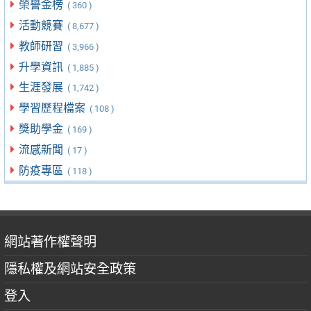
榮譽金榜
( 360 )
活動競賽
( 8,677 )
教師研習
( 3,966 )
升學資訊
( 1,885 )
生涯發展
( 1,742 )
學習歷程檔案
( 108 )
獎助學金
( 169 )
流感新聞
( 17 )
防疫專區
( 118 )
網站著作權聲明
隱私權及網站安全政策
登入