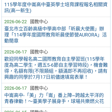
115學年度中崙高中臺英學士培育課程報名相關資
訊(高一新生)
2026-06-22
國教中心
臺北市立百齡高級中學高中部「昕晨大使團」辦
理「114學年度國際教育昕晨使節營AURORA」活
動簡章
2026-06-17
國教中心
歡迎同學報名高二國際教育自主學習班(115學年
度為高二學生，週五5-6節自主學習時段)，機會難
得，名額有限(不限類組，額滿即不再招收)，請有
興趣的同學於7月17日前儘速填寫表單！
2026-06-17
國教中心
中崙高中-「美」力「崙」番上陣~跨越太平洋的
青春律動！～臺美學子展身手，球場共樂燃火花